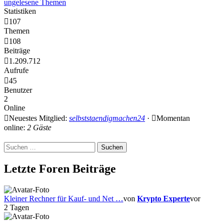
ungelesene Themen
Statistiken
107
Themen
108
Beiträge
1.209.712
Aufrufe
45
Benutzer
2
Online
Neuestes Mitglied:
selbststaendigmachen24
·
Momentan
online:
2 Gäste
Suchen
nach:
Letzte Foren Beiträge
Kleiner Rechner für Kauf- und Net …
von
Krypto Experte
vor
2 Tagen