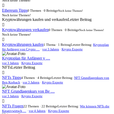
Noch keine Themen!
Ethereum Tipps
0 Themen · 0 Beiträge
Noch keine Themen!
Noch keine Themen!
Kryptowährungen kaufen und verkaufen
Letzter Beitrag
Kryptowährungen verkaufen
0 Themen · 0 Beiträge
Noch keine Themen!
Noch keine Themen!
Kryptowährungen kaufen
1 Thema · 1 Beitrag
Letzter Beitrag:
Kryptoplan
für Anfänger von Crypto …
·
vor 3 Jahren
·
Krypto Experte
Kryptoplan für Anfänger v …
vor 3 Jahren
·
Krypto Experte
NFTs
Letzter Beitrag
NFTs Tipps
4 Themen · 4 Beiträge
Letzter Beitrag:
NFT Grundlagenkurs von
Ben Korbach
·
vor 3 Jahren
·
Krypto Experte
NFT Grundlagenkurs von Be …
vor 3 Jahren
·
Krypto Experte
NFTs Fragen
22 Themen · 22 Beiträge
Letzter Beitrag:
Wie können NFTs die
Kreativwirtsch …
·
vor 4 Jahren
·
Krypto Experte