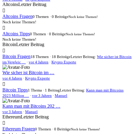
Altcoins
Letzter Beitrag
Altcoins Fragen
0 Themen · 0 Beiträge
Noch keine Themen!
Noch keine Themen!
Altcoins Tipps
0 Themen · 0 Beiträge
Noch keine Themen!
Noch keine Themen!
Bitcoin
Letzter Beitrag
Bitcoin Fragen
18 Themen · 18 Beiträge
Letzter Beitrag:
Wie sicher ist Bitcoin
im Vergleic …
·
vor 4 Jahren
·
Krypto Experte
Wie sicher ist Bitcoin im …
vor 4 Jahren
·
Krypto Experte
Bitcoin Tipps
1 Thema · 1 Beitrag
Letzter Beitrag:
Kann man mit Bitcoins
2023 Million …
·
vor 3 Jahren
·
Manuel
Kann man mit Bitcoins 202 …
vor 3 Jahren
·
Manuel
Ethereum
Letzter Beitrag
Ethereum Fragen
0 Themen · 0 Beiträge
Noch keine Themen!