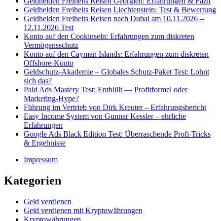
Geldhelden Freiheits Reisen Georgien: Erfahrungen & Fazit
Geldhelden Freiheits Reisen Liechtenstein: Test & Bewertung
Geldhelden Freiheits Reisen nach Dubai am 10.11.2026 –
12.11.2026 Test
Konto auf den Cookinseln: Erfahrungen zum diskreten
Vermögensschutz
Konto auf den Cayman Islands: Erfahrungen zum diskreten
Offshore-Konto
Geldschutz-Akademie – Globales Schutz-Paket Test: Lohnt
sich das?
Paid Ads Mastery Test: Enthüllt — Profitformel oder
Marketing-Hype?
Führung im Vertrieb von Dirk Kreuter – Erfahrungsbericht
Easy Income System von Gunnar Kessler – ehrliche
Erfahrungen
Google Ads Black Edition Test: Überraschende Profi-Tricks
& Ergebnisse
Impressum
Kategorien
Geld verdienen
Geld verdienen mit Kryptowährungen
Kryptowährungen