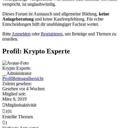
verspricht, ist unglaubwürdig.
Dieses Forum ist Austausch und allgemeine Bildung,
keine
Anlageberatung
und keine Kaufempfehlung. Für echte
Entscheidungen hilft dir unabhängiger Fachrat weiter.
Bitte
Anmelden
oder
Registrieren
, um Beiträge und Themen zu
erstellen.
Profil: Krypto Experte
Krypto Experte
Administrator
Profil
Beitragsübersicht
Zuletzt gesehen:
Gesehen vor 4 Wochen
Mitglied seit:
März 9, 2019
Mitgliedsaktivität
101
Erstellte Themen
1