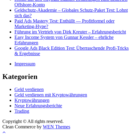
Offshore-Konto
Geldschutz-Akademie – Globales Schutz-Paket Test: Lohnt
sich das?
Paid Ads Mastery Test: Enthüllt — Profitformel oder
Marketing-Hype?
Führung im Vertrieb von Dirk Kreuter – Erfahrungsbericht
Easy Income System von Gunnar Kessler – ehrliche
Erfahrungen
Google Ads Black Edition Test: Überraschende Profi-Tricks
& Ergebnisse
Impressum
Kategorien
Geld verdienen
Geld verdienen mit Kryptowährungen
Kryptowährungen
Neue Erfahrungsberichte
Trading
Copyright © All rights reserved.
Clean Commerce by
WEN Themes