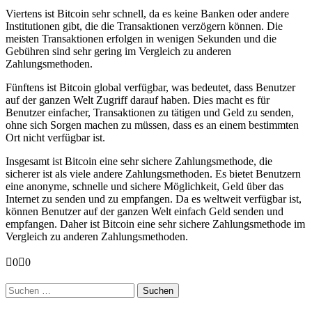
Viertens ist Bitcoin sehr schnell, da es keine Banken oder andere
Institutionen gibt, die die Transaktionen verzögern können. Die
meisten Transaktionen erfolgen in wenigen Sekunden und die
Gebühren sind sehr gering im Vergleich zu anderen
Zahlungsmethoden.
Fünftens ist Bitcoin global verfügbar, was bedeutet, dass Benutzer
auf der ganzen Welt Zugriff darauf haben. Dies macht es für
Benutzer einfacher, Transaktionen zu tätigen und Geld zu senden,
ohne sich Sorgen machen zu müssen, dass es an einem bestimmten
Ort nicht verfügbar ist.
Insgesamt ist Bitcoin eine sehr sichere Zahlungsmethode, die
sicherer ist als viele andere Zahlungsmethoden. Es bietet Benutzern
eine anonyme, schnelle und sichere Möglichkeit, Geld über das
Internet zu senden und zu empfangen. Da es weltweit verfügbar ist,
können Benutzer auf der ganzen Welt einfach Geld senden und
empfangen. Daher ist Bitcoin eine sehr sichere Zahlungsmethode im
Vergleich zu anderen Zahlungsmethoden.
Anklicken
Anklicken
0
0
für
für
Daumen
Daumen
Suchen
nach
nach
nach:
unten.
oben.