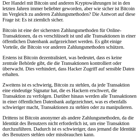
Der Handel mit Bitcoin und anderen Kryptowährungen ist in den
letzten Jahren immer beliebter geworden, aber wie sicher ist Bitcoin
im Vergleich zu anderen Zahlungsmethoden? Die Antwort auf diese
Frage ist: Es ist ziemlich sicher.
Bitcoin ist eine der sichersten Zahlungsmethoden für Online-
Transaktionen, da es verschlüsselt ist und alle Transaktionen in einer
öffentlichen Datenbank aufgezeichnet werden. Es gibt einige
Vorteile, die Bitcoin vor anderen Zahlungsmethoden schützen.
Erstens ist Bitcoin dezentralisiert, was bedeutet, dass es keine
zentrale Behörde gibt, die die Transaktionen kontrolliert oder
überwacht. Dies verhindert, dass Hacker Zugriff auf sensible Daten
erhalten.
Zweitens ist es schwierig, Bitcoin zu stehlen, da jede Transaktion
eine eindeutige Signatur hat, die es Hackern erschwert, die
Transaktion zu verfolgen. Darüber hinaus werden alle Transaktionen
in einer öffentlichen Datenbank aufgezeichnet, was es ebenfalls
schwieriger macht, Transaktionen zu stehlen oder zu manipulieren.
Drittens ist Bitcoin anonymer als andere Zahlungsmethoden, da die
Identität des Benutzers nicht erforderlich ist, um eine Transaktion
durchzuführen. Dadurch ist es schwieriger, dass jemand die Identität
des Benutzers stehlen oder missbrauchen kann.