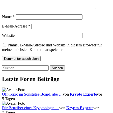
Name
*
E-Mail-Adresse
*
Website
Name, E-Mail-Adresse und Website in diesem Browser für
meinen nächsten Kommentar speichern.
Suchen
nach:
Letzte Foren Beiträge
Off-Topic im Sonstiges-Board, abe …
von
Krypto Experte
vor
5 Tagen
Für Betreiber eines Kryptoblogs: …
von
Krypto Experte
vor
7 Tagen