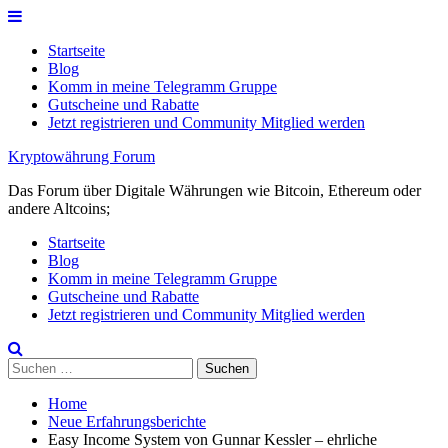
Skip
to
Startseite
content
Blog
Komm in meine Telegramm Gruppe
Gutscheine und Rabatte
Jetzt registrieren und Community Mitglied werden
Kryptowährung Forum
Das Forum über Digitale Währungen wie Bitcoin, Ethereum oder
andere Altcoins;
Startseite
Blog
Komm in meine Telegramm Gruppe
Gutscheine und Rabatte
Jetzt registrieren und Community Mitglied werden
Suchen
nach:
Home
Neue Erfahrungsberichte
Easy Income System von Gunnar Kessler – ehrliche