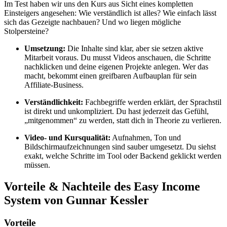
Im Test haben wir uns den Kurs aus Sicht eines kompletten
Einsteigers angesehen: Wie verständlich ist alles? Wie einfach lässt
sich das Gezeigte nachbauen? Und wo liegen mögliche
Stolpersteine?
Umsetzung:
Die Inhalte sind klar, aber sie setzen aktive
Mitarbeit voraus. Du musst Videos anschauen, die Schritte
nachklicken und deine eigenen Projekte anlegen. Wer das
macht, bekommt einen greifbaren Aufbauplan für sein
Affiliate-Business.
Verständlichkeit:
Fachbegriffe werden erklärt, der Sprachstil
ist direkt und unkompliziert. Du hast jederzeit das Gefühl,
„mitgenommen“ zu werden, statt dich in Theorie zu verlieren.
Video- und Kursqualität:
Aufnahmen, Ton und
Bildschirmaufzeichnungen sind sauber umgesetzt. Du siehst
exakt, welche Schritte im Tool oder Backend geklickt werden
müssen.
Vorteile & Nachteile des Easy Income
System von Gunnar Kessler
Vorteile