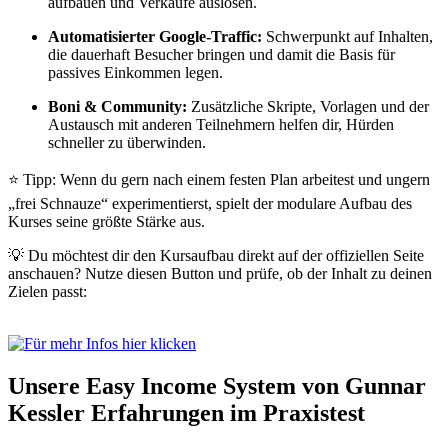
aufbauen und Verkäufe auslösen.
Automatisierter Google-Traffic:
Schwerpunkt auf Inhalten,
die dauerhaft Besucher bringen und damit die Basis für
passives Einkommen legen.
Boni & Community:
Zusätzliche Skripte, Vorlagen und der
Austausch mit anderen Teilnehmern helfen dir, Hürden
schneller zu überwinden.
⭐ Tipp: Wenn du gern nach einem festen Plan arbeitest und ungern
„frei Schnauze“ experimentierst, spielt der modulare Aufbau des
Kurses seine größte Stärke aus.
💡 Du möchtest dir den Kursaufbau direkt auf der offiziellen Seite
anschauen? Nutze diesen Button und prüfe, ob der Inhalt zu deinen
Zielen passt:
Unsere Easy Income System von Gunnar
Kessler Erfahrungen im Praxistest