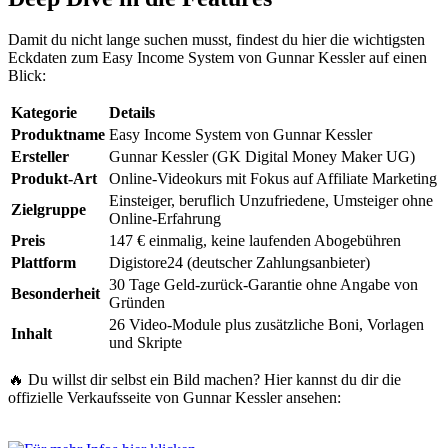
Damit du nicht lange suchen musst, findest du hier die wichtigsten
Eckdaten zum Easy Income System von Gunnar Kessler auf einen
Blick:
Kategorie
Details
Produktname
Easy Income System von Gunnar Kessler
Ersteller
Gunnar Kessler (GK Digital Money Maker UG)
Produkt-Art
Online-Videokurs mit Fokus auf Affiliate Marketing
Einsteiger, beruflich Unzufriedene, Umsteiger ohne
Zielgruppe
Online-Erfahrung
Preis
147 € einmalig, keine laufenden Abogebühren
Plattform
Digistore24 (deutscher Zahlungsanbieter)
30 Tage Geld-zurück-Garantie ohne Angabe von
Besonderheit
Gründen
26 Video-Module plus zusätzliche Boni, Vorlagen
Inhalt
und Skripte
🔥 Du willst dir selbst ein Bild machen? Hier kannst du dir die
offizielle Verkaufsseite von Gunnar Kessler ansehen: