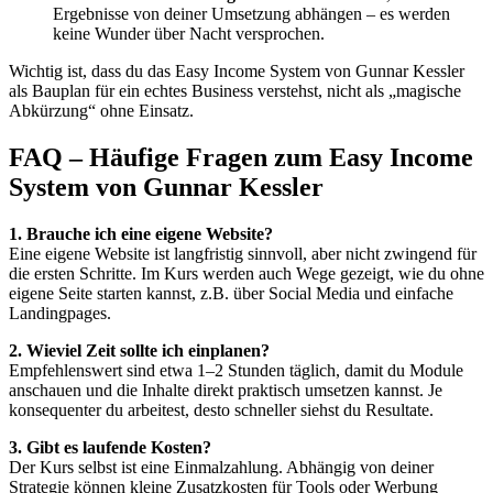
Ergebnisse von deiner Umsetzung abhängen – es werden
keine Wunder über Nacht versprochen.
Wichtig ist, dass du das Easy Income System von Gunnar Kessler
als Bauplan für ein echtes Business verstehst, nicht als „magische
Abkürzung“ ohne Einsatz.
FAQ – Häufige Fragen zum Easy Income
System von Gunnar Kessler
1. Brauche ich eine eigene Website?
Eine eigene Website ist langfristig sinnvoll, aber nicht zwingend für
die ersten Schritte. Im Kurs werden auch Wege gezeigt, wie du ohne
eigene Seite starten kannst, z.B. über Social Media und einfache
Landingpages.
2. Wieviel Zeit sollte ich einplanen?
Empfehlenswert sind etwa 1–2 Stunden täglich, damit du Module
anschauen und die Inhalte direkt praktisch umsetzen kannst. Je
konsequenter du arbeitest, desto schneller siehst du Resultate.
3. Gibt es laufende Kosten?
Der Kurs selbst ist eine Einmalzahlung. Abhängig von deiner
Strategie können kleine Zusatzkosten für Tools oder Werbung