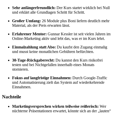
Sehr anfängerfreundlich:
Der Kurs startet wirklich bei Null
und erklärt alle Grundlagen Schritt für Schritt.
Großer Umfang:
26 Module plus Boni liefern deutlich mehr
Material, als der Preis erwarten lässt.
Erfahrener Mentor:
Gunnar Kessler ist seit vielen Jahren im
Online-Marketing aktiv und lebt das, was er im Kurs lehrt.
Einmalzahlung statt Abo:
Du kaufst den Zugang einmalig
und musst keine monatlichen Gebühren befürchten.
30-Tage-Rückgaberecht:
Du kannst den Kurs risikofrei
testen und bei Nichtgefallen innerhalb eines Monats
stornieren.
Fokus auf langfristige Einnahmen:
Durch Google-Traffic
und Automatisierung zielt das System auf wiederkehrende
Einnahmen.
Nachteile
Marketingversprechen wirken teilweise reißerisch:
Wer
nüchterne Präsentationen erwartet, könnte sich an der „lauten“