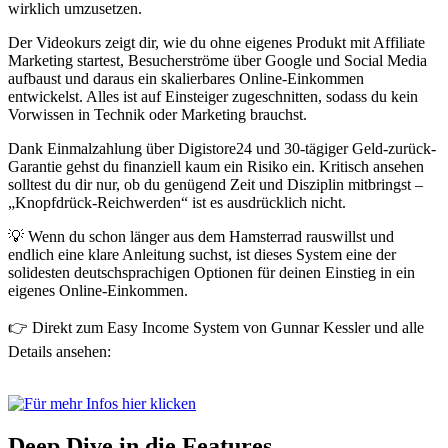
wirklich umzusetzen.
Der Videokurs zeigt dir, wie du ohne eigenes Produkt mit Affiliate
Marketing startest, Besucherströme über Google und Social Media
aufbaust und daraus ein skalierbares Online-Einkommen
entwickelst. Alles ist auf Einsteiger zugeschnitten, sodass du kein
Vorwissen in Technik oder Marketing brauchst.
Dank Einmalzahlung über Digistore24 und 30-tägiger Geld-zurück-
Garantie gehst du finanziell kaum ein Risiko ein. Kritisch ansehen
solltest du dir nur, ob du genügend Zeit und Disziplin mitbringst –
„Knopfdrück-Reichwerden“ ist es ausdrücklich nicht.
💡 Wenn du schon länger aus dem Hamsterrad rauswillst und
endlich eine klare Anleitung suchst, ist dieses System eine der
solidesten deutschsprachigen Optionen für deinen Einstieg in ein
eigenes Online-Einkommen.
👉 Direkt zum Easy Income System von Gunnar Kessler und alle
Details ansehen:
Deep Dive in die Features