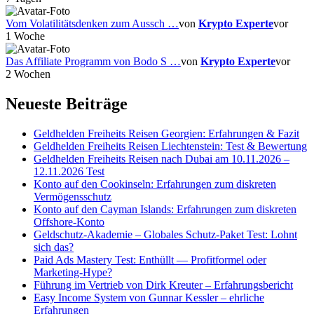
Vom Volatilitätsdenken zum Aussch …
von
Krypto Experte
vor
1 Woche
Das Affiliate Programm von Bodo S …
von
Krypto Experte
vor
2 Wochen
Neueste Beiträge
Geldhelden Freiheits Reisen Georgien: Erfahrungen & Fazit
Geldhelden Freiheits Reisen Liechtenstein: Test & Bewertung
Geldhelden Freiheits Reisen nach Dubai am 10.11.2026 –
12.11.2026 Test
Konto auf den Cookinseln: Erfahrungen zum diskreten
Vermögensschutz
Konto auf den Cayman Islands: Erfahrungen zum diskreten
Offshore-Konto
Geldschutz-Akademie – Globales Schutz-Paket Test: Lohnt
sich das?
Paid Ads Mastery Test: Enthüllt — Profitformel oder
Marketing-Hype?
Führung im Vertrieb von Dirk Kreuter – Erfahrungsbericht
Easy Income System von Gunnar Kessler – ehrliche
Erfahrungen