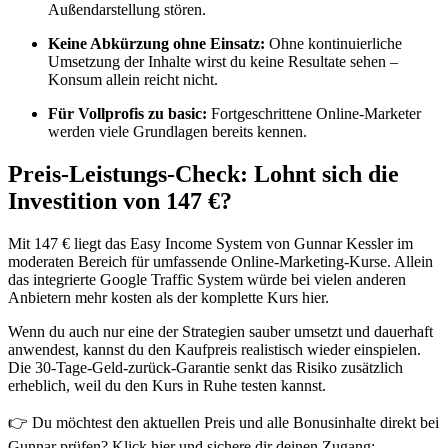
Außendarstellung stören.
Keine Abkürzung ohne Einsatz:
Ohne kontinuierliche
Umsetzung der Inhalte wirst du keine Resultate sehen –
Konsum allein reicht nicht.
Für Vollprofis zu basic:
Fortgeschrittene Online-Marketer
werden viele Grundlagen bereits kennen.
Preis-Leistungs-Check: Lohnt sich die
Investition von 147 €?
Mit 147 € liegt das Easy Income System von Gunnar Kessler im
moderaten Bereich für umfassende Online-Marketing-Kurse. Allein
das integrierte Google Traffic System würde bei vielen anderen
Anbietern mehr kosten als der komplette Kurs hier.
Wenn du auch nur eine der Strategien sauber umsetzt und dauerhaft
anwendest, kannst du den Kaufpreis realistisch wieder einspielen.
Die 30-Tage-Geld-zurück-Garantie senkt das Risiko zusätzlich
erheblich, weil du den Kurs in Ruhe testen kannst.
👉 Du möchtest den aktuellen Preis und alle Bonusinhalte direkt bei
Gunnar prüfen? Klick hier und sichere dir deinen Zugang: