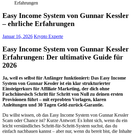
Erfahrungen
Easy Income System von Gunnar Kessler
– ehrliche Erfahrungen
Januar 16, 2026
Krypto Experte
Easy Income System von Gunnar Kessler
Erfahrungen: Der ultimative Guide für
2026
Ja, weil es selbst für Anfänger funktioniert: Das Easy Income
System von Gunnar Kessler ist ein klar strukturierter
Einsteigerkurs für Affiliate Marketing, der dich ohne
Fachchinesisch Schritt für Schritt von Null zu deinen ersten
Provisionen führt – mit erprobten Vorlagen, klaren
Anleitungen und 30 Tagen Geld-zurück-Garantie.
Du willst wissen, ob das Easy Income System von Gunnar Kessler
Scam oder Chance ist? Kurze Antwort: Es lohnt sich, wenn du ein
leicht verständliches Schritt-für-Schritt-System suchst, das du
einfach nachbauen kannst – aber nur, wenn du bereit bist, die Inhalte