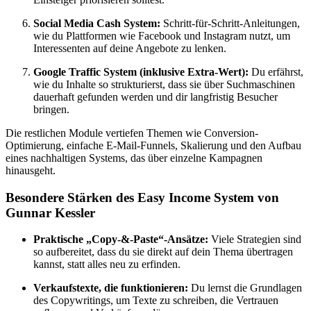
Social Media Cash System:
Schritt-für-Schritt-Anleitungen,
wie du Plattformen wie Facebook und Instagram nutzt, um
Interessenten auf deine Angebote zu lenken.
Google Traffic System (inklusive Extra-Wert):
Du erfährst,
wie du Inhalte so strukturierst, dass sie über Suchmaschinen
dauerhaft gefunden werden und dir langfristig Besucher
bringen.
Die restlichen Module vertiefen Themen wie Conversion-
Optimierung, einfache E-Mail-Funnels, Skalierung und den Aufbau
eines nachhaltigen Systems, das über einzelne Kampagnen
hinausgeht.
Besondere Stärken des Easy Income System von
Gunnar Kessler
Praktische „Copy-&-Paste“-Ansätze:
Viele Strategien sind
so aufbereitet, dass du sie direkt auf dein Thema übertragen
kannst, statt alles neu zu erfinden.
Verkaufstexte, die funktionieren:
Du lernst die Grundlagen
des Copywritings, um Texte zu schreiben, die Vertrauen