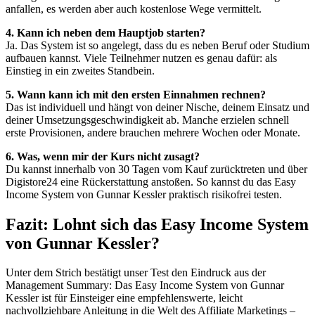
anfallen, es werden aber auch kostenlose Wege vermittelt.
4. Kann ich neben dem Hauptjob starten?
Ja. Das System ist so angelegt, dass du es neben Beruf oder Studium
aufbauen kannst. Viele Teilnehmer nutzen es genau dafür: als
Einstieg in ein zweites Standbein.
5. Wann kann ich mit den ersten Einnahmen rechnen?
Das ist individuell und hängt von deiner Nische, deinem Einsatz und
deiner Umsetzungsgeschwindigkeit ab. Manche erzielen schnell
erste Provisionen, andere brauchen mehrere Wochen oder Monate.
6. Was, wenn mir der Kurs nicht zusagt?
Du kannst innerhalb von 30 Tagen vom Kauf zurücktreten und über
Digistore24 eine Rückerstattung anstoßen. So kannst du das Easy
Income System von Gunnar Kessler praktisch risikofrei testen.
Fazit: Lohnt sich das Easy Income System
von Gunnar Kessler?
Unter dem Strich bestätigt unser Test den Eindruck aus der
Management Summary: Das Easy Income System von Gunnar
Kessler ist für Einsteiger eine empfehlenswerte, leicht
nachvollziehbare Anleitung in die Welt des Affiliate Marketings –