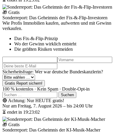
🎁 Gratis
Sonderreport: Das Geheimnis der Fix-&-Flip-Investoren
Wie Profis Immobilien kaufen, aufwerten und mit Gewinn
verkaufen.
Das Fix-&-Flip-Prinzip
Wo der Gewinn wirklich entsteht
Die größten Risiken vermeiden
Sicherheitsfrage: Wer war deutsche Bundeskanzlerin?
Gratis Report sichern!
100 % kostenlos · Kein Spam · Double-Opt-in
Suchen
nach:
🔴 Achtung: Nur HEUTE gratis!
Nur am Freitag, 7. August 2026 – bis 24:00 Uhr
⏳ endet in 19:23:01
🎁 Gratis
Sonderreport: Das Geheimnis der KI-Musik-Macher