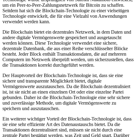
um ein Peer-to-Peer-Zahlungsnetzwerk für Bitcoin zu schaffen.
Seitdem hat sich die Blockchain-Technologie zu einer vielseitigen
Technologie entwickelt, die für eine Vielzahl von Anwendungen
verwendet werden kann.
Die Blockchain bietet ein dezentrales Netzwerk, in dem Daten und
andere digitale Vermögenswerte gespeichert und ausgetauscht
werden können. Diese Technologie verwendet eine sichere,
dezentrale Datenbank, die aus einer Reihe verschlüsselter Blöcke
besteht. Jeder Block enthält Transaktionsdaten, die auf mehreren
Computern im Netzwerk überprüft werden, um sicherzustellen, dass
die Transaktionen korrekt durchgeführt werden.
Der Hauptvorteil der Blockchain-Technologie ist, dass sie eine
sichere und transparente Möglichkeit bietet, digitale
Vermögenswerte auszutauschen. Da die Blockchain dezentralisiert
ist, ist sie nicht an einen einzelnen Ort oder eine einzelne Partei
gebunden. Daher ist die Blockchain-Technologie eine sehr sichere
und zuverlässige Methode, um digitale Vermögenswerte zu
speichern und auszutauschen.
Ein weiterer wichtiger Vorteil der Blockchain-Technologie ist, dass
sie eine sehr effiziente Art des Datenaustauschs bietet. Da die
Transaktionen dezentralisiert sind, müssen sie nicht durch eine
zentrale Partei bestätigt werden, was Zeit und Geld spart. Darüber