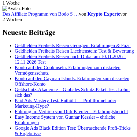
1 Woche
Das Affiliate Programm von Bodo S …
von
Krypto Experte
vor
2 Wochen
Neueste Beiträge
Geldhelden Freiheits Reisen Georgien: Erfahrungen & Fazit
Geldhelden Freiheits Reisen Liechtenstein: Test & Bewertung
Geldhelden Freiheits Reisen nach Dubai am 10.11.2026 –
12.11.2026 Test
Konto auf den Cookinseln: Erfahrungen zum diskreten
Vermögensschutz
Konto auf den Cayman Islands: Erfahrungen zum diskreten
Offshore-Konto
Geldschutz-Akademie – Globales Schutz-Paket Test: Lohnt
sich das?
Paid Ads Mastery Test: Enthüllt — Profitformel oder
Marketing-Hype?
Führung im Vertrieb von Dirk Kreuter – Erfahrungsbericht
Easy Income System von Gunnar Kessler – ehrliche
Erfahrungen
Google Ads Black Edition Test: Überraschende Profi-Tricks
& Ergebnisse