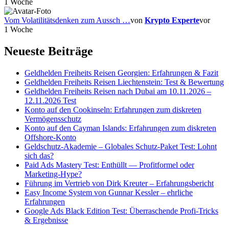
1 Woche
Vom Volatilitätsdenken zum Aussch …
von
Krypto Experte
vor
1 Woche
Neueste Beiträge
Geldhelden Freiheits Reisen Georgien: Erfahrungen & Fazit
Geldhelden Freiheits Reisen Liechtenstein: Test & Bewertung
Geldhelden Freiheits Reisen nach Dubai am 10.11.2026 –
12.11.2026 Test
Konto auf den Cookinseln: Erfahrungen zum diskreten
Vermögensschutz
Konto auf den Cayman Islands: Erfahrungen zum diskreten
Offshore-Konto
Geldschutz-Akademie – Globales Schutz-Paket Test: Lohnt
sich das?
Paid Ads Mastery Test: Enthüllt — Profitformel oder
Marketing-Hype?
Führung im Vertrieb von Dirk Kreuter – Erfahrungsbericht
Easy Income System von Gunnar Kessler – ehrliche
Erfahrungen
Google Ads Black Edition Test: Überraschende Profi-Tricks
& Ergebnisse