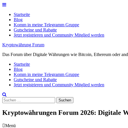
Skip
to
Startseite
content
Blog
Komm in meine Telegramm Gruppe
Gutscheine und Rabatte
Jetzt registrieren und Community Mitglied werden
Kryptowährung Forum
Das Forum über Digitale Währungen wie Bitcoin, Ethereum oder ande
Startseite
Blog
Komm in meine Telegramm Gruppe
Gutscheine und Rabatte
Jetzt registrieren und Community Mitglied werden
Suchen
nach:
Kryptowährungen Forum 2026: Digitale Wä
Menü