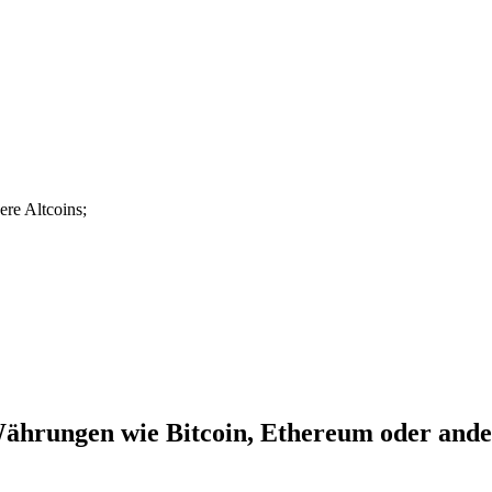
re Altcoins;
hrungen wie Bitcoin, Ethereum oder ander