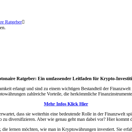
re Ratgeber
en.
tonaire Ratgeber: Ein umfassender Leitfaden für Krypto-Investit
eit erlangt und sind zu einem wichtigen Bestandteil der Finanzwelt g
ptowährungen zahlreiche Vorteile, die herkömmliche Finanzinstrumente
Mehr Infos Klick Hier
wartet, dass sie weiterhin eine bedeutende Rolle in der Finanzwelt s
o zu diversifizieren. Aber wie genau geht man dabei vor? Hier kommt d
, die lernen möchten, wie man in Kryptowährungen investiert. Sie erfa