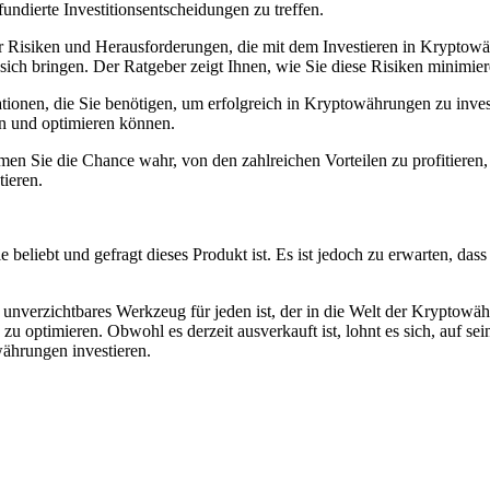
dierte Investitionsentscheidungen zu treffen.
er Risiken und Herausforderungen, die mit dem Investieren in Kryptowä
sich bringen. Der Ratgeber zeigt Ihnen, wie Sie diese Risiken minimie
ionen, die Sie benötigen, um erfolgreich in Kryptowährungen zu inves
en und optimieren können.
men Sie die Chance wahr, von den zahlreichen Vorteilen zu profitieren,
tieren.
ie beliebt und gefragt dieses Produkt ist. Es ist jedoch zu erwarten, das
unverzichtbares Werkzeug für jeden ist, der in die Welt der Kryptowäh
en zu optimieren. Obwohl es derzeit ausverkauft ist, lohnt es sich, auf
währungen investieren.