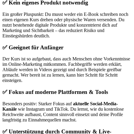
✅ Kein eigenes Produkt notwendig
Ein großer Pluspunkt: Du musst weder ein E‑Book schreiben noch
einen eigenen Kurs drehen oder physische Waren versenden. Du
nutzt bestehende digitale Produkte und konzentrierst dich auf
Marketing und Sichtbarkeit – das reduziert Risiko und
Einstiegshürden deutlich.
✅ Geeignet für Anfänger
Der Kurs ist so aufgebaut, dass auch Menschen ohne Vorkenntnisse
im Online-Marketing mitkommen. Fachbegriffe werden erklärt,
Abläufe werden in Videos gezeigt und durch Beispiele greifbar
gemacht. Wer bereit ist zu lernen, kann hier Schritt für Schritt
einsteigen.
✅ Fokus auf moderne Plattformen & Tools
Besonders positiv: Starker Fokus auf
aktuelle Social-Media-
Kanäle
wie Instagram und TikTok. Du lernst, wie du kostenlose
Reichweite aufbaust, Content sinnvoll einsetzt und deine Profile
langfristig zu Einnahmequellen machst.
✅ Unterstützung durch Community & Live-