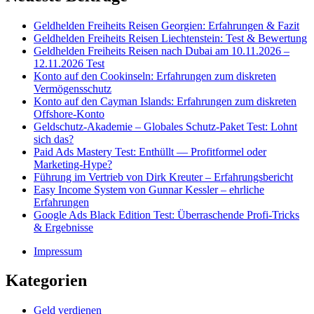
Geldhelden Freiheits Reisen Georgien: Erfahrungen & Fazit
Geldhelden Freiheits Reisen Liechtenstein: Test & Bewertung
Geldhelden Freiheits Reisen nach Dubai am 10.11.2026 –
12.11.2026 Test
Konto auf den Cookinseln: Erfahrungen zum diskreten
Vermögensschutz
Konto auf den Cayman Islands: Erfahrungen zum diskreten
Offshore-Konto
Geldschutz-Akademie – Globales Schutz-Paket Test: Lohnt
sich das?
Paid Ads Mastery Test: Enthüllt — Profitformel oder
Marketing-Hype?
Führung im Vertrieb von Dirk Kreuter – Erfahrungsbericht
Easy Income System von Gunnar Kessler – ehrliche
Erfahrungen
Google Ads Black Edition Test: Überraschende Profi-Tricks
& Ergebnisse
Impressum
Kategorien
Geld verdienen