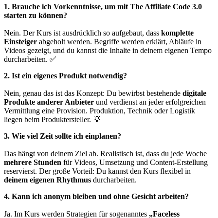
1. Brauche ich Vorkenntnisse, um mit The Affiliate Code 3.0
starten zu können?
Nein. Der Kurs ist ausdrücklich so aufgebaut, dass
komplette
Einsteiger
abgeholt werden. Begriffe werden erklärt, Abläufe in
Videos gezeigt, und du kannst die Inhalte in deinem eigenen Tempo
durcharbeiten. ✅
2. Ist ein eigenes Produkt notwendig?
Nein, genau das ist das Konzept: Du bewirbst bestehende
digitale
Produkte anderer Anbieter
und verdienst an jeder erfolgreichen
Vermittlung eine Provision. Produktion, Technik oder Logistik
liegen beim Produktersteller. 💡
3. Wie viel Zeit sollte ich einplanen?
Das hängt von deinem Ziel ab. Realistisch ist, dass du jede Woche
mehrere Stunden
für Videos, Umsetzung und Content-Erstellung
reservierst. Der große Vorteil: Du kannst den Kurs flexibel in
deinem eigenen Rhythmus
durcharbeiten.
4. Kann ich anonym bleiben und ohne Gesicht arbeiten?
Ja. Im Kurs werden Strategien für sogenanntes
„Faceless