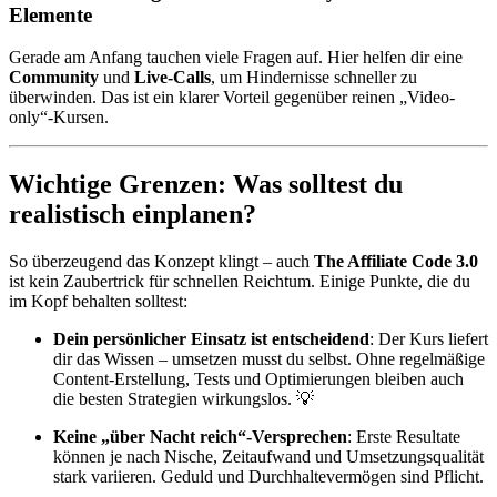
Elemente
Gerade am Anfang tauchen viele Fragen auf. Hier helfen dir eine
Community
und
Live-Calls
, um Hindernisse schneller zu
überwinden. Das ist ein klarer Vorteil gegenüber reinen „Video-
only“-Kursen.
Wichtige Grenzen: Was solltest du
realistisch einplanen?
So überzeugend das Konzept klingt – auch
The Affiliate Code 3.0
ist kein Zaubertrick für schnellen Reichtum. Einige Punkte, die du
im Kopf behalten solltest:
Dein persönlicher Einsatz ist entscheidend
: Der Kurs liefert
dir das Wissen – umsetzen musst du selbst. Ohne regelmäßige
Content-Erstellung, Tests und Optimierungen bleiben auch
die besten Strategien wirkungslos. 💡
Keine „über Nacht reich“-Versprechen
: Erste Resultate
können je nach Nische, Zeitaufwand und Umsetzungsqualität
stark variieren. Geduld und Durchhaltevermögen sind Pflicht.