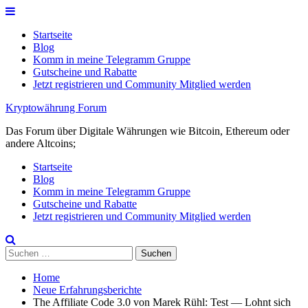
Skip
to
Startseite
content
Blog
Komm in meine Telegramm Gruppe
Gutscheine und Rabatte
Jetzt registrieren und Community Mitglied werden
Kryptowährung Forum
Das Forum über Digitale Währungen wie Bitcoin, Ethereum oder
andere Altcoins;
Startseite
Blog
Komm in meine Telegramm Gruppe
Gutscheine und Rabatte
Jetzt registrieren und Community Mitglied werden
Suchen
nach:
Home
Neue Erfahrungsberichte
The Affiliate Code 3.0 von Marek Rühl: Test — Lohnt sich