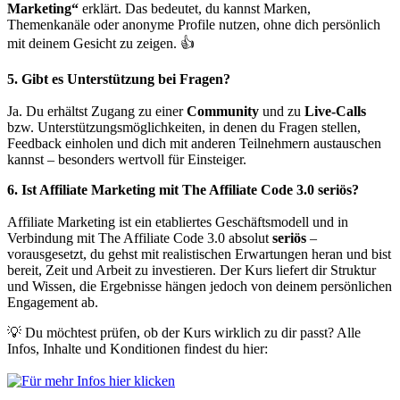
Marketing“
erklärt. Das bedeutet, du kannst Marken,
Themenkanäle oder anonyme Profile nutzen, ohne dich persönlich
mit deinem Gesicht zu zeigen. 👍
5. Gibt es Unterstützung bei Fragen?
Ja. Du erhältst Zugang zu einer
Community
und zu
Live-Calls
bzw. Unterstützungsmöglichkeiten, in denen du Fragen stellen,
Feedback einholen und dich mit anderen Teilnehmern austauschen
kannst – besonders wertvoll für Einsteiger.
6. Ist Affiliate Marketing mit The Affiliate Code 3.0 seriös?
Affiliate Marketing ist ein etabliertes Geschäftsmodell und in
Verbindung mit The Affiliate Code 3.0 absolut
seriös
–
vorausgesetzt, du gehst mit realistischen Erwartungen heran und bist
bereit, Zeit und Arbeit zu investieren. Der Kurs liefert dir Struktur
und Wissen, die Ergebnisse hängen jedoch von deinem persönlichen
Engagement ab.
💡 Du möchtest prüfen, ob der Kurs wirklich zu dir passt? Alle
Infos, Inhalte und Konditionen findest du hier: