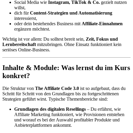
Social Media wie
Instagram, TikTok & Co.
gezielt nutzen
willst,
dich für
Content-Strategien und Automatisierung
interessierst,
oder dein bestehendes Business mit
Affiliate-Einnahmen
ergänzen möchtest.
Wichtig ist vor allem: Du solltest bereit sein,
Zeit, Fokus und
Lernbereitschaft
mitzubringen. Ohne Einsatz funktioniert kein
seriöses Online-Business.
Inhalte & Module: Was lernst du im Kurs
konkret?
Die Struktur von
The Affiliate Code 3.0
ist so aufgebaut, dass du
Schritt für Schritt von den Grundlagen bis zu fortgeschrittenen
Strategien geführt wirst. Typische Themenbereiche sind:
Grundlagen des digitalen Resellings
– Du erfährst, wie
Affiliate Marketing funktioniert, wie Provisionen entstehen
und worauf es bei der Auswahl profitabler Produkte und
Anbieterplattformen ankommt.