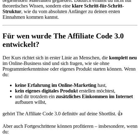
begleitenden Materialien gegliedert. Dadurch erhältst du nicht nur
theoretisches Wissen, sondern eine
klare Schritt-für-Schritt-
Struktur
, wie du vom absoluten Anfänger zu deinen ersten
Einnahmen kommen kannst.
Für wen wurde The Affiliate Code 3.0
entwickelt?
Der Kurs richtet sich in erster Linie an Menschen, die
komplett neu
im Online-Business sind und sich fragen, wie sie ohne
Programmierkenntnisse oder eigenes Produkt starten können. Wenn
du:
keine Erfahrung im Online-Marketing
hast,
kein eigenes digitales Produkt
erstellen möchtest,
und dir trotzdem ein
zusätzliches Einkommen im Internet
aufbauen willst,
gehört The Affiliate Code 3.0 definitiv auf deine Shortlist. 👍
Aber auch Fortgeschrittene können profitieren – insbesondere, wenn
du: