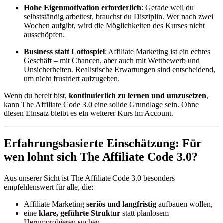
Hohe Eigenmotivation erforderlich
: Gerade weil du
selbstständig arbeitest, brauchst du Disziplin. Wer nach zwei
Wochen aufgibt, wird die Möglichkeiten des Kurses nicht
ausschöpfen.
Business statt Lottospiel
: Affiliate Marketing ist ein echtes
Geschäft – mit Chancen, aber auch mit Wettbewerb und
Unsicherheiten. Realistische Erwartungen sind entscheidend,
um nicht frustriert aufzugeben.
Wenn du bereit bist,
kontinuierlich zu lernen und umzusetzen
,
kann The Affiliate Code 3.0 eine solide Grundlage sein. Ohne
diesen Einsatz bleibt es ein weiterer Kurs im Account.
Erfahrungsbasierte Einschätzung: Für
wen lohnt sich The Affiliate Code 3.0?
Aus unserer Sicht ist The Affiliate Code 3.0 besonders
empfehlenswert für alle, die:
Affiliate Marketing
seriös und langfristig
aufbauen wollen,
eine
klare, geführte Struktur
statt planlosem
Herumprobieren suchen,