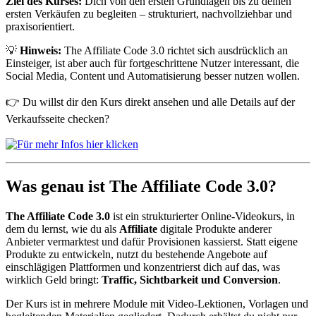
Ziel des Kurses:
Dich von den ersten Grundlagen bis zu deinen
ersten Verkäufen zu begleiten – strukturiert, nachvollziehbar und
praxisorientiert.
💡
Hinweis:
The Affiliate Code 3.0 richtet sich ausdrücklich an
Einsteiger, ist aber auch für fortgeschrittene Nutzer interessant, die
Social Media, Content und Automatisierung besser nutzen wollen.
👉 Du willst dir den Kurs direkt ansehen und alle Details auf der
Verkaufsseite checken?
Was genau ist The Affiliate Code 3.0?
The Affiliate Code 3.0
ist ein strukturierter Online-Videokurs, in
dem du lernst, wie du als
Affiliate
digitale Produkte anderer
Anbieter vermarktest und dafür Provisionen kassierst. Statt eigene
Produkte zu entwickeln, nutzt du bestehende Angebote auf
einschlägigen Plattformen und konzentrierst dich auf das, was
wirklich Geld bringt:
Traffic, Sichtbarkeit und Conversion
.
Der Kurs ist in mehrere Module mit Video-Lektionen, Vorlagen und