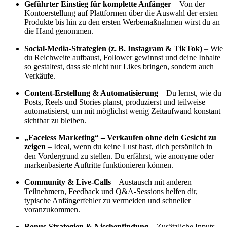
Geführter Einstieg für komplette Anfänger
– Von der
Kontoerstellung auf Plattformen über die Auswahl der ersten
Produkte bis hin zu den ersten Werbemaßnahmen wirst du an
die Hand genommen.
Social-Media-Strategien (z. B. Instagram & TikTok)
– Wie
du Reichweite aufbaust, Follower gewinnst und deine Inhalte
so gestaltest, dass sie nicht nur Likes bringen, sondern auch
Verkäufe.
Content-Erstellung & Automatisierung
– Du lernst, wie du
Posts, Reels und Stories planst, produzierst und teilweise
automatisierst, um mit möglichst wenig Zeitaufwand konstant
sichtbar zu bleiben.
„Faceless Marketing“ – Verkaufen ohne dein Gesicht zu
zeigen
– Ideal, wenn du keine Lust hast, dich persönlich in
den Vordergrund zu stellen. Du erfährst, wie anonyme oder
markenbasierte Auftritte funktionieren können.
Community & Live-Calls
– Austausch mit anderen
Teilnehmern, Feedback und Q&A-Sessions helfen dir,
typische Anfängerfehler zu vermeiden und schneller
voranzukommen.
Bonus-Strategien & Nischenfindung
– Zusätzliche Inputs