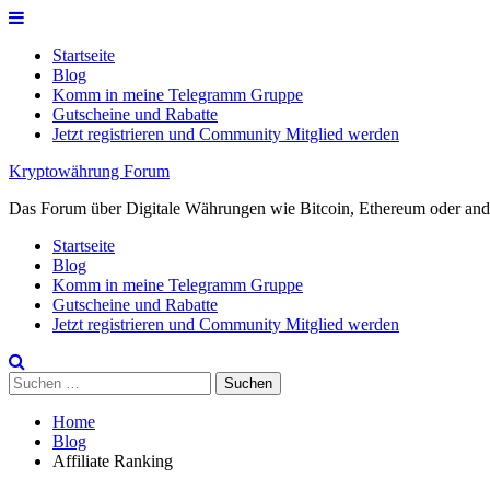
Skip
to
Startseite
content
Blog
Komm in meine Telegramm Gruppe
Gutscheine und Rabatte
Jetzt registrieren und Community Mitglied werden
Kryptowährung Forum
Das Forum über Digitale Währungen wie Bitcoin, Ethereum oder ande
Startseite
Blog
Komm in meine Telegramm Gruppe
Gutscheine und Rabatte
Jetzt registrieren und Community Mitglied werden
Suchen
nach:
Home
Blog
Affiliate Ranking