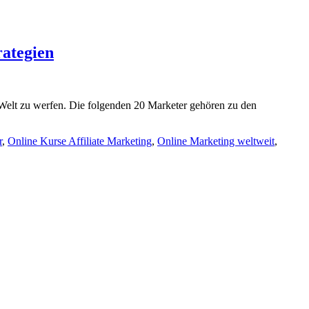
rategien
er Welt zu werfen. Die folgenden 20 Marketer gehören zu den
r
,
Online Kurse Affiliate Marketing
,
Online Marketing weltweit
,