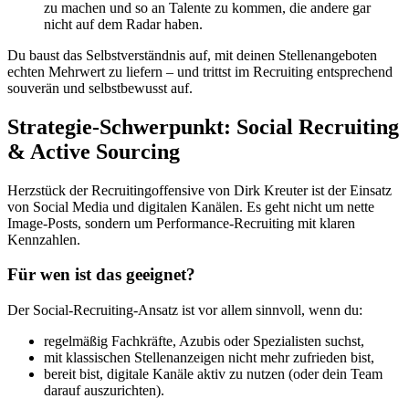
zu machen und so an Talente zu kommen, die andere gar
nicht auf dem Radar haben.
Du baust das Selbstverständnis auf, mit deinen Stellenangeboten
echten Mehrwert zu liefern – und trittst im Recruiting entsprechend
souverän und selbstbewusst auf.
Strategie-Schwerpunkt: Social Recruiting
& Active Sourcing
Herzstück der Recruitingoffensive von Dirk Kreuter ist der Einsatz
von Social Media und digitalen Kanälen. Es geht nicht um nette
Image-Posts, sondern um Performance-Recruiting mit klaren
Kennzahlen.
Für wen ist das geeignet?
Der Social-Recruiting-Ansatz ist vor allem sinnvoll, wenn du:
regelmäßig Fachkräfte, Azubis oder Spezialisten suchst,
mit klassischen Stellenanzeigen nicht mehr zufrieden bist,
bereit bist, digitale Kanäle aktiv zu nutzen (oder dein Team
darauf auszurichten).