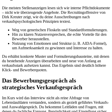
Die meisten Stellenanzeigen lesen sich wie interne Pflichtdokumente
– nicht wie überzeugende Angebote. Die Recruitingoffensive von
Dirk Kreuter zeigt, wie du deine Ausschreibungen nach
verkaufspsychologischen Prinzipien textest.
Weg von generischen Floskeln und Standardformulierungen.
Hin zu klaren Nutzenversprechen, die echte Vorteile für den
Bewerber herausstellen.
Nutzung von Emotionen und Struktur (z. B. AIDA-Formel),
um Aufmerksamkeit zu gewinnen und Interesse zu halten.
Du erhältst konkrete Muster und Formulierungsbausteine, mit denen
du bestehende Anzeigen überarbeiten und neue von Anfang an
verkaufsstark aufsetzen kannst. Das Ergebnis sind deutlich höhere
Klick- und Bewerberquoten.
Das Bewerbungsgespräch als
strategisches Verkaufsgespräch
Im Kurs wird das Interview nicht als reine Abfrage von
Lebenslaufdaten verstanden, sondern als gezielt geführtes Verkaufs-
und Auswahlgespräch. Du bekommst Leitfäden und Fragen, mit
denen du fachliche Eignung, Persönlichkeit und Einstellung sicher