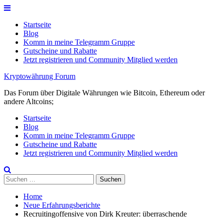
Skip
to
Startseite
content
Blog
Komm in meine Telegramm Gruppe
Gutscheine und Rabatte
Jetzt registrieren und Community Mitglied werden
Kryptowährung Forum
Das Forum über Digitale Währungen wie Bitcoin, Ethereum oder
andere Altcoins;
Startseite
Blog
Komm in meine Telegramm Gruppe
Gutscheine und Rabatte
Jetzt registrieren und Community Mitglied werden
Suchen
nach:
Home
Neue Erfahrungsberichte
Recruitingoffensive von Dirk Kreuter: überraschende