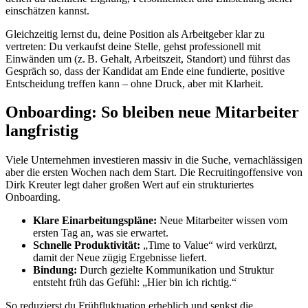
einschätzen kannst.
Gleichzeitig lernst du, deine Position als Arbeitgeber klar zu
vertreten: Du verkaufst deine Stelle, gehst professionell mit
Einwänden um (z. B. Gehalt, Arbeitszeit, Standort) und führst das
Gespräch so, dass der Kandidat am Ende eine fundierte, positive
Entscheidung treffen kann – ohne Druck, aber mit Klarheit.
Onboarding: So bleiben neue Mitarbeiter
langfristig
Viele Unternehmen investieren massiv in die Suche, vernachlässigen
aber die ersten Wochen nach dem Start. Die Recruitingoffensive von
Dirk Kreuter legt daher großen Wert auf ein strukturiertes
Onboarding.
Klare Einarbeitungspläne:
Neue Mitarbeiter wissen vom
ersten Tag an, was sie erwartet.
Schnelle Produktivität:
„Time to Value“ wird verkürzt,
damit der Neue zügig Ergebnisse liefert.
Bindung:
Durch gezielte Kommunikation und Struktur
entsteht früh das Gefühl: „Hier bin ich richtig.“
So reduzierst du Frühfluktuation erheblich und senkst die