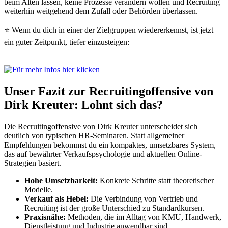
beim Alten lassen, keine Prozesse verändern wollen und Recruiting
weiterhin weitgehend dem Zufall oder Behörden überlassen.
⭐ Wenn du dich in einer der Zielgruppen wiedererkennst, ist jetzt
ein guter Zeitpunkt, tiefer einzusteigen:
Unser Fazit zur Recruitingoffensive von
Dirk Kreuter: Lohnt sich das?
Die Recruitingoffensive von Dirk Kreuter unterscheidet sich
deutlich von typischen HR-Seminaren. Statt allgemeiner
Empfehlungen bekommst du ein kompaktes, umsetzbares System,
das auf bewährter Verkaufspsychologie und aktuellen Online-
Strategien basiert.
Hohe Umsetzbarkeit:
Konkrete Schritte statt theoretischer
Modelle.
Verkauf als Hebel:
Die Verbindung von Vertrieb und
Recruiting ist der große Unterschied zu Standardkursen.
Praxisnähe:
Methoden, die im Alltag von KMU, Handwerk,
Dienstleistung und Industrie anwendbar sind.