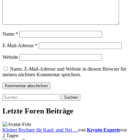
Name
*
E-Mail-Adresse
*
Website
Name, E-Mail-Adresse und Website in diesem Browser für
meinen nächsten Kommentar speichern.
Suchen
nach:
Letzte Foren Beiträge
Kleiner Rechner für Kauf- und Net …
von
Krypto Experte
vor
2 Tagen