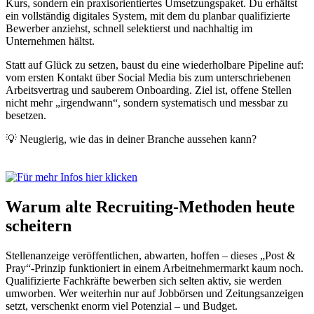
Kurs, sondern ein praxisorientiertes Umsetzungspaket. Du erhältst
ein vollständig digitales System, mit dem du planbar qualifizierte
Bewerber anziehst, schnell selektierst und nachhaltig im
Unternehmen hältst.
Statt auf Glück zu setzen, baust du eine wiederholbare Pipeline auf:
vom ersten Kontakt über Social Media bis zum unterschriebenen
Arbeitsvertrag und sauberem Onboarding. Ziel ist, offene Stellen
nicht mehr „irgendwann“, sondern systematisch und messbar zu
besetzen.
💡 Neugierig, wie das in deiner Branche aussehen kann?
Warum alte Recruiting-Methoden heute
scheitern
Stellenanzeige veröffentlichen, abwarten, hoffen – dieses „Post &
Pray“-Prinzip funktioniert in einem Arbeitnehmermarkt kaum noch.
Qualifizierte Fachkräfte bewerben sich selten aktiv, sie werden
umworben. Wer weiterhin nur auf Jobbörsen und Zeitungsanzeigen
setzt, verschenkt enorm viel Potenzial – und Budget.