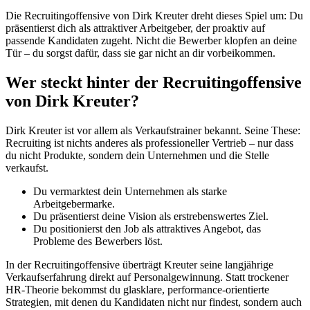
Die Recruitingoffensive von Dirk Kreuter dreht dieses Spiel um: Du
präsentierst dich als attraktiver Arbeitgeber, der proaktiv auf
passende Kandidaten zugeht. Nicht die Bewerber klopfen an deine
Tür – du sorgst dafür, dass sie gar nicht an dir vorbeikommen.
Wer steckt hinter der Recruitingoffensive
von Dirk Kreuter?
Dirk Kreuter ist vor allem als Verkaufstrainer bekannt. Seine These:
Recruiting ist nichts anderes als professioneller Vertrieb – nur dass
du nicht Produkte, sondern dein Unternehmen und die Stelle
verkaufst.
Du vermarktest dein Unternehmen als starke
Arbeitgebermarke.
Du präsentierst deine Vision als erstrebenswertes Ziel.
Du positionierst den Job als attraktives Angebot, das
Probleme des Bewerbers löst.
In der Recruitingoffensive überträgt Kreuter seine langjährige
Verkaufserfahrung direkt auf Personalgewinnung. Statt trockener
HR-Theorie bekommst du glasklare, performance-orientierte
Strategien, mit denen du Kandidaten nicht nur findest, sondern auch