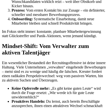
Wunschkandidaten wirklich reizt – weit über Obstkorb und
Kicker hinaus.
Prozess:
Vom ersten Kontakt bis zur Zusage – ein definierter,
schneller und messbarer Bewerbungsprozess.
Onboarding:
Systematische Einarbeitung, damit neue
Mitarbeiter bleiben und schnell Produktivität bringen.
Im Fokus steht immer: konstante, planbare Mitarbeitergewinnung
statt Glückstreffer und Panik-Aktionen, wenn jemand kündigt.
Mindset-Shift: Vom Verwalter zum
aktiven Talentjäger
Ein wesentlicher Bestandteil der Recruitingoffensive ist deine innere
Haltung. Viele Unternehmen „verwalten“ eingehende Bewerbungen
– meist sind es zu wenige und häufig die falschen. Kreuter fordert
einen radikalen Perspektivwechsel: weg vom passiven Warten, hin
zu aktivem Suchen und Überzeugen.
Keine Opferrolle mehr:
„Es gibt keine guten Leute“ wird
durch die Frage ersetzt: „Wie werde ich für gute Leute
unwiderstehlich?“
Proaktives Handeln:
Du lernst, auch bereits Beschäftigte
anzusprechen, ihnen einen attraktiven Wechsel schmackhaft