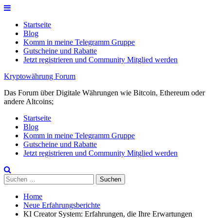
Skip
to
Startseite
content
Blog
Komm in meine Telegramm Gruppe
Gutscheine und Rabatte
Jetzt registrieren und Community Mitglied werden
Kryptowährung Forum
Das Forum über Digitale Währungen wie Bitcoin, Ethereum oder
andere Altcoins;
Startseite
Blog
Komm in meine Telegramm Gruppe
Gutscheine und Rabatte
Jetzt registrieren und Community Mitglied werden
Suchen
nach:
Home
Neue Erfahrungsberichte
KI Creator System: Erfahrungen, die Ihre Erwartungen