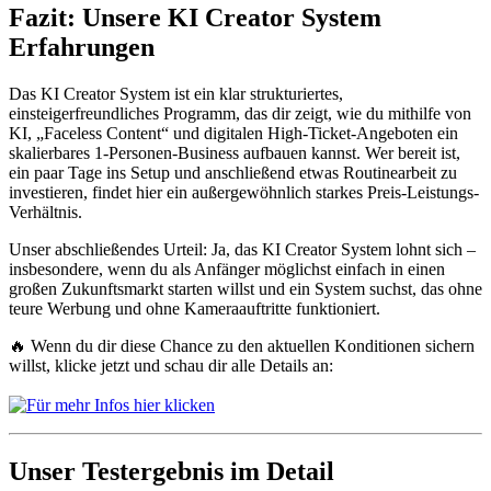
Fazit: Unsere KI Creator System
Erfahrungen
Das KI Creator System ist ein klar strukturiertes,
einsteigerfreundliches Programm, das dir zeigt, wie du mithilfe von
KI, „Faceless Content“ und digitalen High-Ticket-Angeboten ein
skalierbares 1-Personen-Business aufbauen kannst. Wer bereit ist,
ein paar Tage ins Setup und anschließend etwas Routinearbeit zu
investieren, findet hier ein außergewöhnlich starkes Preis-Leistungs-
Verhältnis.
Unser abschließendes Urteil: Ja, das KI Creator System lohnt sich –
insbesondere, wenn du als Anfänger möglichst einfach in einen
großen Zukunftsmarkt starten willst und ein System suchst, das ohne
teure Werbung und ohne Kameraauftritte funktioniert.
🔥 Wenn du dir diese Chance zu den aktuellen Konditionen sichern
willst, klicke jetzt und schau dir alle Details an:
Unser Testergebnis im Detail