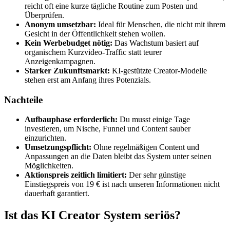
reicht oft eine kurze tägliche Routine zum Posten und
Überprüfen.
Anonym umsetzbar:
Ideal für Menschen, die nicht mit ihrem
Gesicht in der Öffentlichkeit stehen wollen.
Kein Werbebudget nötig:
Das Wachstum basiert auf
organischem Kurzvideo-Traffic statt teurer
Anzeigenkampagnen.
Starker Zukunftsmarkt:
KI-gestützte Creator-Modelle
stehen erst am Anfang ihres Potenzials.
Nachteile
Aufbauphase erforderlich:
Du musst einige Tage
investieren, um Nische, Funnel und Content sauber
einzurichten.
Umsetzungspflicht:
Ohne regelmäßigen Content und
Anpassungen an die Daten bleibt das System unter seinen
Möglichkeiten.
Aktionspreis zeitlich limitiert:
Der sehr günstige
Einstiegspreis von 19 € ist nach unseren Informationen nicht
dauerhaft garantiert.
Ist das KI Creator System seriös?