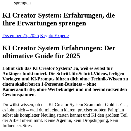
sprengen
KI Creator System: Erfahrungen, die
Ihre Erwartungen sprengen
Dezember 25, 2025
Krypto Experte
KI Creator System Erfahrungen: Der
ultimative Guide für 2025
Lohnt sich das KI Creator System? Ja, weil es selbst für
Anfänger funktioniert. Die Schritt-für-Schritt-Videos, fertigen
Vorlagen und KI-Prompts führen dich ohne Technik-Wissen zu
einem skalierbaren 1-Personen-Business – ohne
Kameraauftritte, ohne Werbebudget und mit beeindruckenden
Gewinnspannen.
Du willst wissen, ob das KI Creator System Scam oder Gold ist? Ja,
es lohnt sich – weil du mit einem klaren, praxiserprobten Fahrplan
selbst als kompletter Neuling starten kannst und KI den größten Teil
der Arbeit übernimmt. Keine Agentur, kein Dropshipping, kein
Influencer-Stress.