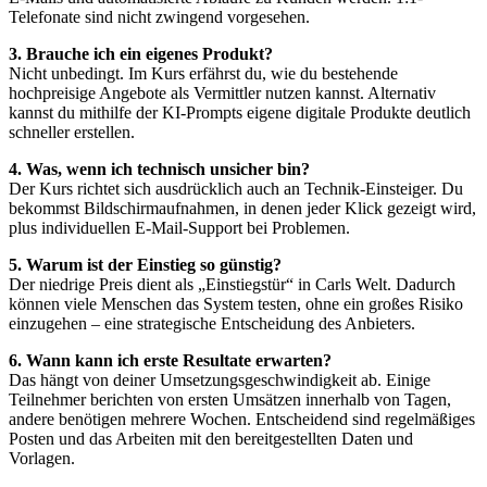
Telefonate sind nicht zwingend vorgesehen.
3. Brauche ich ein eigenes Produkt?
Nicht unbedingt. Im Kurs erfährst du, wie du bestehende
hochpreisige Angebote als Vermittler nutzen kannst. Alternativ
kannst du mithilfe der KI-Prompts eigene digitale Produkte deutlich
schneller erstellen.
4. Was, wenn ich technisch unsicher bin?
Der Kurs richtet sich ausdrücklich auch an Technik-Einsteiger. Du
bekommst Bildschirmaufnahmen, in denen jeder Klick gezeigt wird,
plus individuellen E-Mail-Support bei Problemen.
5. Warum ist der Einstieg so günstig?
Der niedrige Preis dient als „Einstiegstür“ in Carls Welt. Dadurch
können viele Menschen das System testen, ohne ein großes Risiko
einzugehen – eine strategische Entscheidung des Anbieters.
6. Wann kann ich erste Resultate erwarten?
Das hängt von deiner Umsetzungsgeschwindigkeit ab. Einige
Teilnehmer berichten von ersten Umsätzen innerhalb von Tagen,
andere benötigen mehrere Wochen. Entscheidend sind regelmäßiges
Posten und das Arbeiten mit den bereitgestellten Daten und
Vorlagen.