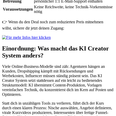
Betreuung
persönlicher 1:1 E-Mail-Support enthalten
Keine Reichweite, keine Technik-Vorkenntnisse
Voraussetzungen
nötig
👉 Wenn du den Deal noch zum reduzierten Preis mitnehmen
willst, sichere dir jetzt deinen Zugang:
Einordnung: Was macht das KI Creator
System anders?
Viele Online-Business-Modelle sind zäh: Agenturen hängen an
Kunden, Dropshipping kämpft mit Rücksendungen und
Werbekosten, Influencer müssen ständig präsent sein. Das KI
Creator System setzt stattdessen auf ein leicht zu bedienendes
Strukturmodell: KI übernimmt Content-Produktion, Vorlagen
vereinfachen Technik, du konzentrierst dich im Kern auf Posten und
Optimieren.
Statt dich in unzähligen Tools zu verlieren, führt dich der Kurs
durch einen klaren Prozess: Nische auswählen, Angebot definieren,
virale Kurzvideos produzieren, Interessenten über fertige Funnel-