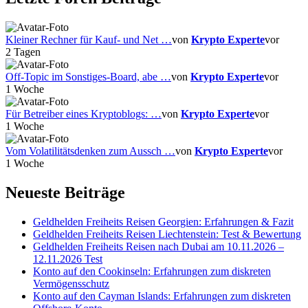
Kleiner Rechner für Kauf- und Net …
von
Krypto Experte
vor
2 Tagen
Off-Topic im Sonstiges-Board, abe …
von
Krypto Experte
vor
1 Woche
Für Betreiber eines Kryptoblogs: …
von
Krypto Experte
vor
1 Woche
Vom Volatilitätsdenken zum Aussch …
von
Krypto Experte
vor
1 Woche
Neueste Beiträge
Geldhelden Freiheits Reisen Georgien: Erfahrungen & Fazit
Geldhelden Freiheits Reisen Liechtenstein: Test & Bewertung
Geldhelden Freiheits Reisen nach Dubai am 10.11.2026 –
12.11.2026 Test
Konto auf den Cookinseln: Erfahrungen zum diskreten
Vermögensschutz
Konto auf den Cayman Islands: Erfahrungen zum diskreten