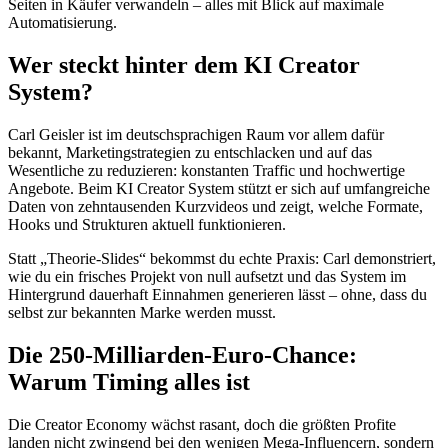
Seiten in Käufer verwandeln – alles mit Blick auf maximale
Automatisierung.
Wer steckt hinter dem KI Creator
System?
Carl Geisler ist im deutschsprachigen Raum vor allem dafür
bekannt, Marketingstrategien zu entschlacken und auf das
Wesentliche zu reduzieren: konstanten Traffic und hochwertige
Angebote. Beim KI Creator System stützt er sich auf umfangreiche
Daten von zehntausenden Kurzvideos und zeigt, welche Formate,
Hooks und Strukturen aktuell funktionieren.
Statt „Theorie-Slides“ bekommst du echte Praxis: Carl demonstriert,
wie du ein frisches Projekt von null aufsetzt und das System im
Hintergrund dauerhaft Einnahmen generieren lässt – ohne, dass du
selbst zur bekannten Marke werden musst.
Die 250-Milliarden-Euro-Chance:
Warum Timing alles ist
Die Creator Economy wächst rasant, doch die größten Profite
landen nicht zwingend bei den wenigen Mega-Influencern, sondern