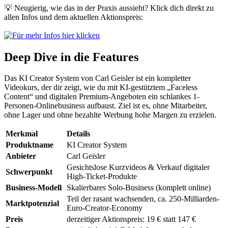
💡 Neugierig, wie das in der Praxis aussieht? Klick dich direkt zu
allen Infos und dem aktuellen Aktionspreis:
Deep Dive in die Features
Das KI Creator System von Carl Geisler ist ein kompletter
Videokurs, der dir zeigt, wie du mit KI-gestütztem „Faceless
Content“ und digitalen Premium-Angeboten ein schlankes 1-
Personen-Onlinebusiness aufbaust. Ziel ist es, ohne Mitarbeiter,
ohne Lager und ohne bezahlte Werbung hohe Margen zu erzielen.
Merkmal
Details
Produktname
KI Creator System
Anbieter
Carl Geisler
Gesichtslose Kurzvideos & Verkauf digitaler
Schwerpunkt
High-Ticket-Produkte
Business-Modell
Skalierbares Solo-Business (komplett online)
Teil der rasant wachsenden, ca. 250-Milliarden-
Marktpotenzial
Euro-Creator-Economy
Preis
derzeitiger Aktionspreis: 19 € statt 147 €