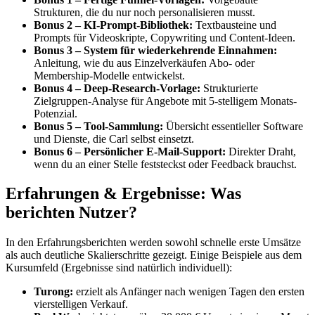
Strukturen, die du nur noch personalisieren musst.
Bonus 2 – KI-Prompt-Bibliothek:
Textbausteine und
Prompts für Videoskripte, Copywriting und Content-Ideen.
Bonus 3 – System für wiederkehrende Einnahmen:
Anleitung, wie du aus Einzelverkäufen Abo- oder
Membership-Modelle entwickelst.
Bonus 4 – Deep-Research-Vorlage:
Strukturierte
Zielgruppen-Analyse für Angebote mit 5-stelligem Monats-
Potenzial.
Bonus 5 – Tool-Sammlung:
Übersicht essentieller Software
und Dienste, die Carl selbst einsetzt.
Bonus 6 – Persönlicher E-Mail-Support:
Direkter Draht,
wenn du an einer Stelle feststeckst oder Feedback brauchst.
Erfahrungen & Ergebnisse: Was
berichten Nutzer?
In den Erfahrungsberichten werden sowohl schnelle erste Umsätze
als auch deutliche Skalierschritte gezeigt. Einige Beispiele aus dem
Kursumfeld (Ergebnisse sind natürlich individuell):
Turong:
erzielt als Anfänger nach wenigen Tagen den ersten
vierstelligen Verkauf.