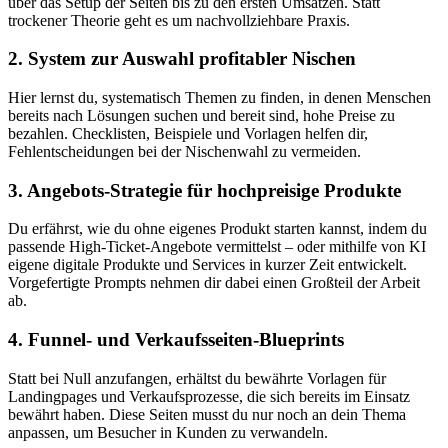
über das Setup der Seiten bis zu den ersten Umsätzen. Statt
trockener Theorie geht es um nachvollziehbare Praxis.
2. System zur Auswahl profitabler Nischen
Hier lernst du, systematisch Themen zu finden, in denen Menschen
bereits nach Lösungen suchen und bereit sind, hohe Preise zu
bezahlen. Checklisten, Beispiele und Vorlagen helfen dir,
Fehlentscheidungen bei der Nischenwahl zu vermeiden.
3. Angebots-Strategie für hochpreisige Produkte
Du erfährst, wie du ohne eigenes Produkt starten kannst, indem du
passende High-Ticket-Angebote vermittelst – oder mithilfe von KI
eigene digitale Produkte und Services in kurzer Zeit entwickelt.
Vorgefertigte Prompts nehmen dir dabei einen Großteil der Arbeit
ab.
4. Funnel- und Verkaufsseiten-Blueprints
Statt bei Null anzufangen, erhältst du bewährte Vorlagen für
Landingpages und Verkaufsprozesse, die sich bereits im Einsatz
bewährt haben. Diese Seiten musst du nur noch an dein Thema
anpassen, um Besucher in Kunden zu verwandeln.