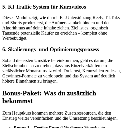
5. KI Traffic System für Kurzvideos
Dieses Modul zeigt, wie du mit KI-Unterstützung Reels, TikToks
und Shorts produzierst, die Aufmerksamkeit binden und den
Algorithmus auf deine Inhalte ziehen. Ziel ist es, organisch
Tausende potenzielle Käufer zu erreichen – komplett ohne
Werbebudget.
6. Skalierungs- und Optimierungsprozess
Sobald die ersten Umsätze hereinkommen, geht es darum, die
Stellschrauben so zu drehen, dass aus Einzelverkäufen ein
verlässlicher Monatsumsatz wird. Du lernst, Kennzahlen zu lesen,
Gewinner-Formate zu verdoppeln und das System auf deutlich
höhere Einnahmen zu bringen.
Bonus-Paket: Was du zusätzlich
bekommst
Zum Hauptkurs kommen mehrere Zusatzressourcen, die den
Einstieg weiter vereinfachen und die Umsetzung beschleunigen.
Bonus 1 – Fertige Funnel-Vorlagen:
Vorgebaute