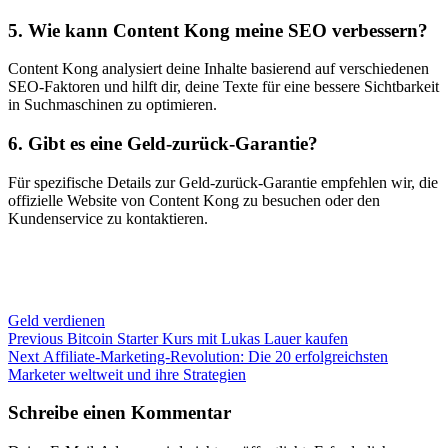
5. Wie kann Content Kong meine SEO verbessern?
Content Kong analysiert deine Inhalte basierend auf verschiedenen
SEO-Faktoren und hilft dir, deine Texte für eine bessere Sichtbarkeit
in Suchmaschinen zu optimieren.
6. Gibt es eine Geld-zurück-Garantie?
Für spezifische Details zur Geld-zurück-Garantie empfehlen wir, die
offizielle Website von Content Kong zu besuchen oder den
Kundenservice zu kontaktieren.
Geld verdienen
Beitragsnavigation
Previous
Previous
Bitcoin Starter Kurs mit Lukas Lauer kaufen
Next
post:
Next
Affiliate-Marketing-Revolution: Die 20 erfolgreichsten
post:
Marketer weltweit und ihre Strategien
Schreibe einen Kommentar