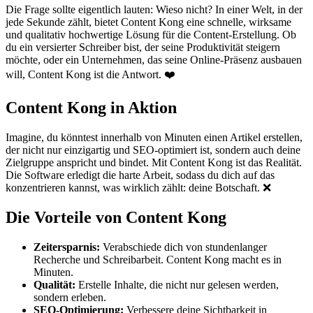
Die Frage sollte eigentlich lauten: Wieso nicht? In einer Welt, in der
jede Sekunde zählt, bietet Content Kong eine schnelle, wirksame
und qualitativ hochwertige Lösung für die Content-Erstellung. Ob
du ein versierter Schreiber bist, der seine Produktivität steigern
möchte, oder ein Unternehmen, das seine Online-Präsenz ausbauen
will, Content Kong ist die Antwort. ❤️
Content Kong in Aktion
Imagine, du könntest innerhalb von Minuten einen Artikel erstellen,
der nicht nur einzigartig und SEO-optimiert ist, sondern auch deine
Zielgruppe anspricht und bindet. Mit Content Kong ist das Realität.
Die Software erledigt die harte Arbeit, sodass du dich auf das
konzentrieren kannst, was wirklich zählt: deine Botschaft. ❌
Die Vorteile von Content Kong
Zeitersparnis:
Verabschiede dich von stundenlanger
Recherche und Schreibarbeit. Content Kong macht es in
Minuten.
Qualität:
Erstelle Inhalte, die nicht nur gelesen werden,
sondern erleben.
SEO-Optimierung:
Verbessere deine Sichtbarkeit in