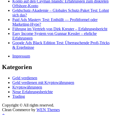
Konto auf den Cayman Islands: Erfahrungen zum diskreten
Offshore-Konto
Geldschutz-Akademie – Globales Schutz-Paket Test: Lohnt
sich das?
Paid Ads Mastery Test: Enthüllt — Profitformel oder
Marketing-Hype?
Führung im Vertrieb von Dirk Kreuter – Erfahrungsbericht
Easy Income System von Gunnar Kessler – ehrliche
Erfahrungen
Google Ads Black Edition Test: Überraschende Profi-Tricks
& Ergebnisse
Impressum
Kategorien
Geld verdienen
Geld verdienen mit Kryptowährungen
Kryptowährungen
Neue Erfahrungsberichte
Trading
Copyright © All rights reserved.
Clean Commerce by
WEN Themes