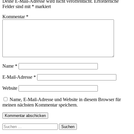
Deine E-Mail-Adresse wird nicht veröffentlicht.
Erforderliche
Felder sind mit
*
markiert
Kommentar
*
Name
*
E-Mail-Adresse
*
Website
Name, E-Mail-Adresse und Website in diesem Browser für
meinen nächsten Kommentar speichern.
Suchen
nach: