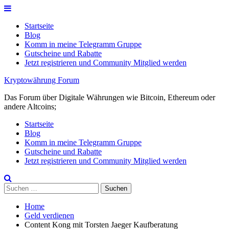
Skip
to
Startseite
content
Blog
Komm in meine Telegramm Gruppe
Gutscheine und Rabatte
Jetzt registrieren und Community Mitglied werden
Kryptowährung Forum
Das Forum über Digitale Währungen wie Bitcoin, Ethereum oder
andere Altcoins;
Startseite
Blog
Komm in meine Telegramm Gruppe
Gutscheine und Rabatte
Jetzt registrieren und Community Mitglied werden
Suchen
nach:
Home
Geld verdienen
Content Kong mit Torsten Jaeger Kaufberatung