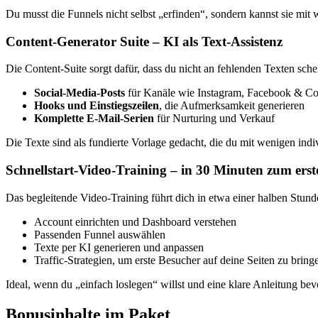
Du musst die Funnels nicht selbst „erfinden“, sondern kannst sie mi
Content-Generator Suite – KI als Text-Assistenz
Die Content-Suite sorgt dafür, dass du nicht an fehlenden Texten schei
Social-Media-Posts
für Kanäle wie Instagram, Facebook & Co
Hooks und Einstiegszeilen
, die Aufmerksamkeit generieren
Komplette E-Mail-Serien
für Nurturing und Verkauf
Die Texte sind als fundierte Vorlage gedacht, die du mit wenigen indi
Schnellstart-Video-Training – in 30 Minuten zum ers
Das begleitende Video-Training führt dich in etwa einer halben Stund
Account einrichten und Dashboard verstehen
Passenden Funnel auswählen
Texte per KI generieren und anpassen
Traffic-Strategien, um erste Besucher auf deine Seiten zu bring
Ideal, wenn du „einfach loslegen“ willst und eine klare Anleitung bev
Bonusinhalte im Paket