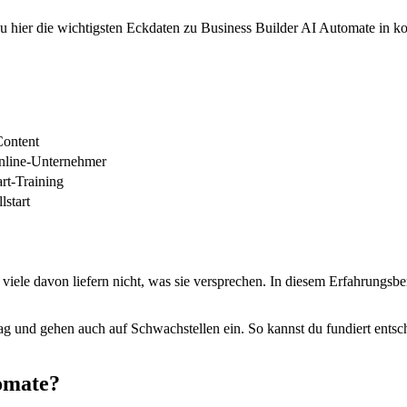
 du hier die wichtigsten Eckdaten zu Business Builder AI Automate in 
Content
 Online-Unternehmer
rt-Training
start
iele davon liefern nicht, was sie versprechen. In diesem Erfahrungsbe
lltag und gehen auch auf Schwachstellen ein. So kannst du fundiert ent
tomate?