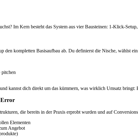
hst? Im Kern besteht das System aus vier Bausteinen: 1‑Klick-Setup, 
p den kompletten Basisaufbau ab. Du definierst die Nische, wählst ein 
 pitchen
 und kannst dich direkt um das kümmern, was wirklich Umsatz bringt: B
 Error
ukturen, die bereits in der Praxis erprobt wurden und auf Conversions 
vollen Elementen
 zum Angebot
oprodukte)