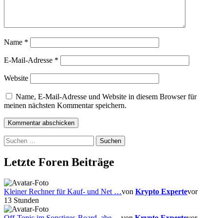
Name
*
E-Mail-Adresse
*
Website
Name, E-Mail-Adresse und Website in diesem Browser für
meinen nächsten Kommentar speichern.
Suchen
nach:
Letzte Foren Beiträge
Kleiner Rechner für Kauf- und Net …
von
Krypto Experte
vor
13 Stunden
Off-Topic im Sonstiges-Board, abe …
von
Krypto Experte
vor