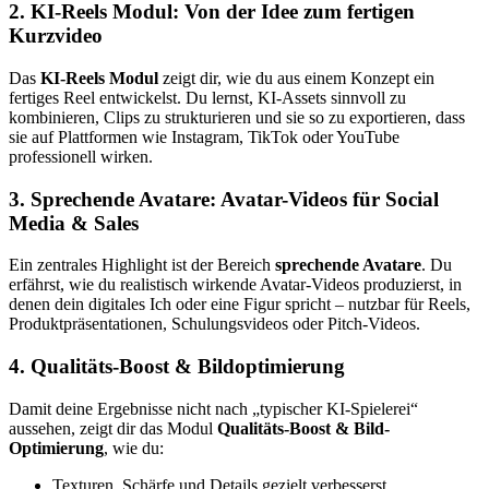
2. KI-Reels Modul: Von der Idee zum fertigen
Kurzvideo
Das
KI-Reels Modul
zeigt dir, wie du aus einem Konzept ein
fertiges Reel entwickelst. Du lernst, KI-Assets sinnvoll zu
kombinieren, Clips zu strukturieren und sie so zu exportieren, dass
sie auf Plattformen wie Instagram, TikTok oder YouTube
professionell wirken.
3. Sprechende Avatare: Avatar-Videos für Social
Media & Sales
Ein zentrales Highlight ist der Bereich
sprechende Avatare
. Du
erfährst, wie du realistisch wirkende Avatar-Videos produzierst, in
denen dein digitales Ich oder eine Figur spricht – nutzbar für Reels,
Produktpräsentationen, Schulungsvideos oder Pitch-Videos.
4. Qualitäts-Boost & Bildoptimierung
Damit deine Ergebnisse nicht nach „typischer KI-Spielerei“
aussehen, zeigt dir das Modul
Qualitäts-Boost & Bild-
Optimierung
, wie du:
Texturen, Schärfe und Details gezielt verbesserst