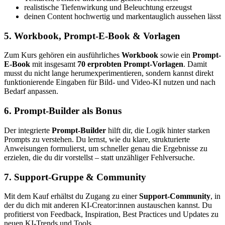
realistische Tiefenwirkung und Beleuchtung erzeugst
deinen Content hochwertig und markentauglich aussehen lässt
5. Workbook, Prompt-E-Book & Vorlagen
Zum Kurs gehören ein ausführliches
Workbook
sowie ein
Prompt-
E-Book
mit insgesamt
70 erprobten Prompt-Vorlagen
. Damit
musst du nicht lange herumexperimentieren, sondern kannst direkt
funktionierende Eingaben für Bild- und Video-KI nutzen und nach
Bedarf anpassen.
6. Prompt-Builder als Bonus
Der integrierte
Prompt-Builder
hilft dir, die Logik hinter starken
Prompts zu verstehen. Du lernst, wie du klare, strukturierte
Anweisungen formulierst, um schneller genau die Ergebnisse zu
erzielen, die du dir vorstellst – statt unzähliger Fehlversuche.
7. Support-Gruppe & Community
Mit dem Kauf erhältst du Zugang zu einer
Support-Community
, in
der du dich mit anderen KI-Creator:innen austauschen kannst. Du
profitierst von Feedback, Inspiration, Best Practices und Updates zu
neuen KI-Trends und Tools.