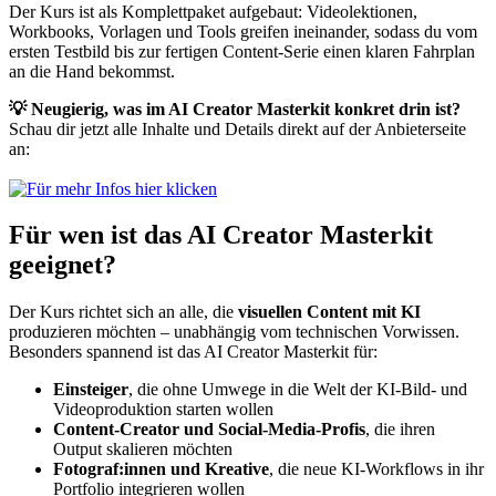
Der Kurs ist als Komplettpaket aufgebaut: Videolektionen,
Workbooks, Vorlagen und Tools greifen ineinander, sodass du vom
ersten Testbild bis zur fertigen Content-Serie einen klaren Fahrplan
an die Hand bekommst.
💡 Neugierig, was im AI Creator Masterkit konkret drin ist?
Schau dir jetzt alle Inhalte und Details direkt auf der Anbieterseite
an:
Für wen ist das AI Creator Masterkit
geeignet?
Der Kurs richtet sich an alle, die
visuellen Content mit KI
produzieren möchten – unabhängig vom technischen Vorwissen.
Besonders spannend ist das AI Creator Masterkit für:
Einsteiger
, die ohne Umwege in die Welt der KI-Bild- und
Videoproduktion starten wollen
Content-Creator und Social-Media-Profis
, die ihren
Output skalieren möchten
Fotograf:innen und Kreative
, die neue KI-Workflows in ihr
Portfolio integrieren wollen