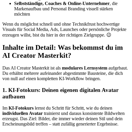
Selbstständige, Coaches & Online-Unternehmer
, die
Markenaufbau und Personal Branding visuell stärken
möchten
Wenn du möglichst schnell und ohne Technikfrust hochwertige
Visuals für Social Media, Ads, Launches oder persönliche Projekte
erzeugen willst, bist du hier in der richtigen Zielgruppe. 😉
Inhalte im Detail: Was bekommst du im
AI Creator Masterkit?
Das AI Creator Masterkit ist als
modulares Lernsystem
aufgebaut.
Du erhältst mehrere aufeinander abgestimmte Bausteine, die dich
von null auf einen kompletten KI-Workflow bringen.
1. KI-Fotokurs: Deinen eigenen digitalen Avatar
aufbauen
Im
KI-Fotokurs
lernst du Schritt für Schritt, wie du deinen
individuellen Avatar
trainierst und daraus konsistente Bildwelten
erzeugst. Das Ziel: Bilder, die immer wieder deinen Stil und dein
Erscheinungsbild treffen – statt zufällig generierter Ergebnisse.