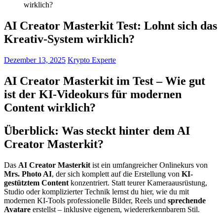
wirklich?
AI Creator Masterkit Test: Lohnt sich das
Kreativ-System wirklich?
Dezember 13, 2025
Krypto Experte
AI Creator Masterkit im Test – Wie gut
ist der KI-Videokurs für modernen
Content wirklich?
Überblick: Was steckt hinter dem AI
Creator Masterkit?
Das
AI Creator Masterkit
ist ein umfangreicher Onlinekurs von
Mrs. Photo AI
, der sich komplett auf die Erstellung von
KI-
gestütztem Content
konzentriert. Statt teurer Kameraausrüstung,
Studio oder komplizierter Technik lernst du hier, wie du mit
modernen KI-Tools professionelle Bilder, Reels und
sprechende
Avatare
erstellst – inklusive eigenem, wiedererkennbarem Stil.