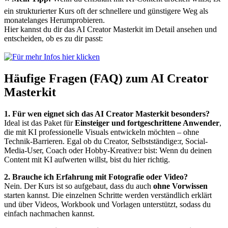
ein strukturierter Kurs oft der schnellere und günstigere Weg als
monatelanges Herumprobieren.
Hier kannst du dir das AI Creator Masterkit im Detail ansehen und
entscheiden, ob es zu dir passt:
Häufige Fragen (FAQ) zum AI Creator
Masterkit
1. Für wen eignet sich das AI Creator Masterkit besonders?
Ideal ist das Paket für
Einsteiger und fortgeschrittene Anwender
,
die mit KI professionelle Visuals entwickeln möchten – ohne
Technik-Barrieren. Egal ob du Creator, Selbstständige:r, Social-
Media-User, Coach oder Hobby-Kreative:r bist: Wenn du deinen
Content mit KI aufwerten willst, bist du hier richtig.
2. Brauche ich Erfahrung mit Fotografie oder Video?
Nein. Der Kurs ist so aufgebaut, dass du auch
ohne Vorwissen
starten kannst. Die einzelnen Schritte werden verständlich erklärt
und über Videos, Workbook und Vorlagen unterstützt, sodass du
einfach nachmachen kannst.