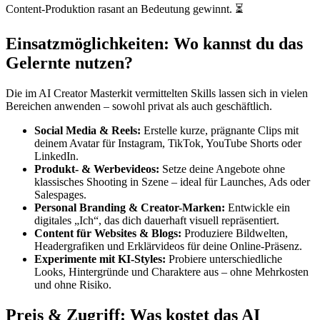
Content-Produktion rasant an Bedeutung gewinnt. ⏳
Einsatzmöglichkeiten: Wo kannst du das
Gelernte nutzen?
Die im AI Creator Masterkit vermittelten Skills lassen sich in vielen
Bereichen anwenden – sowohl privat als auch geschäftlich.
Social Media & Reels:
Erstelle kurze, prägnante Clips mit
deinem Avatar für Instagram, TikTok, YouTube Shorts oder
LinkedIn.
Produkt- & Werbevideos:
Setze deine Angebote ohne
klassisches Shooting in Szene – ideal für Launches, Ads oder
Salespages.
Personal Branding & Creator-Marken:
Entwickle ein
digitales „Ich“, das dich dauerhaft visuell repräsentiert.
Content für Websites & Blogs:
Produziere Bildwelten,
Headergrafiken und Erklärvideos für deine Online-Präsenz.
Experimente mit KI-Styles:
Probiere unterschiedliche
Looks, Hintergründe und Charaktere aus – ohne Mehrkosten
und ohne Risiko.
Preis & Zugriff: Was kostet das AI