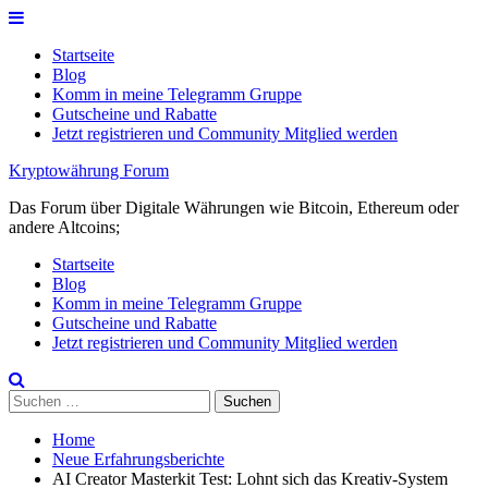
Skip
to
Startseite
content
Blog
Komm in meine Telegramm Gruppe
Gutscheine und Rabatte
Jetzt registrieren und Community Mitglied werden
Kryptowährung Forum
Das Forum über Digitale Währungen wie Bitcoin, Ethereum oder
andere Altcoins;
Startseite
Blog
Komm in meine Telegramm Gruppe
Gutscheine und Rabatte
Jetzt registrieren und Community Mitglied werden
Suchen
nach:
Home
Neue Erfahrungsberichte
AI Creator Masterkit Test: Lohnt sich das Kreativ-System