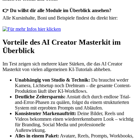
👉 Du willst dir alle Module im Überblick ansehen?
Alle Kursinhalte, Boni und Beispiele findest du direkt hier:
Vorteile des AI Creator Masterkit im
Überblick
Im Test zeigen sich mehrere klare Stärken, die das AI Creator
Masterkit von vielen allgemeinen KI-Tutorials abheben.
Unabhängig von Studio & Technik:
Du brauchst weder
Kamera, Lichtsetup noch Drehteam – die gesamte Content-
Produktion läuft über KI-Workflows.
Deutliche Zeitersparnis:
Anstatt dich durch endlose Trial-
and-Error-Phasen zu quälen, folgst du einem strukturierten
System mit erprobten Prompts und Abläufen.
Konsistenter Markenauftritt:
Deine Bilder, Reels und
Videos bekommen einen wiedererkennbaren Look – wichtig
für Branding, Social Media und professionelle
Außenwirkung.
Alles in einem Paket:
Avatare, Reels, Prompts, Workbooks,