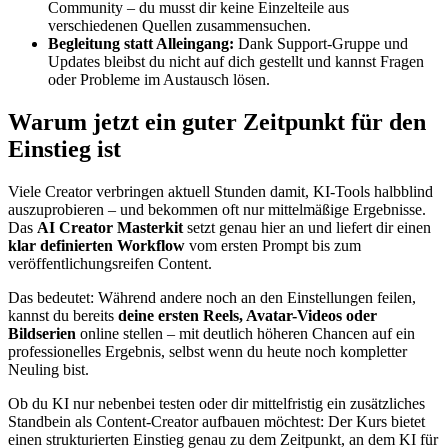
Community – du musst dir keine Einzelteile aus
verschiedenen Quellen zusammensuchen.
Begleitung statt Alleingang:
Dank Support-Gruppe und
Updates bleibst du nicht auf dich gestellt und kannst Fragen
oder Probleme im Austausch lösen.
Warum jetzt ein guter Zeitpunkt für den
Einstieg ist
Viele Creator verbringen aktuell Stunden damit, KI-Tools halbblind
auszuprobieren – und bekommen oft nur mittelmäßige Ergebnisse.
Das
AI Creator Masterkit
setzt genau hier an und liefert dir einen
klar definierten Workflow
vom ersten Prompt bis zum
veröffentlichungsreifen Content.
Das bedeutet: Während andere noch an den Einstellungen feilen,
kannst du bereits
deine ersten Reels, Avatar-Videos oder
Bildserien
online stellen – mit deutlich höheren Chancen auf ein
professionelles Ergebnis, selbst wenn du heute noch kompletter
Neuling bist.
Ob du KI nur nebenbei testen oder dir mittelfristig ein zusätzliches
Standbein als Content-Creator aufbauen möchtest: Der Kurs bietet
einen strukturierten Einstieg genau zu dem Zeitpunkt, an dem KI für