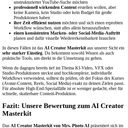
unstrukturierter YouTube-Suche möchten
professionell wirkenden Content
erstellen wollen, aber
keine Kamera, kein Studio oder kein Budget für große
Produktionen haben
ihre Zeit effizient nutzen
möchten und sich einen erprobten
Workflow wünschen, statt alles allein herauszufinden
einen konsistenten Marken- oder Social-Media-Auftritt
planen und dafür visuelle Wiedererkennbarkeit brauchen
In diesen Fällen ist das
AI Creator Masterkit
aus unserer Sicht ein
sehr starker Einstieg
. Du bekommst sowohl Wissen als auch
praktische Tools, um direkt in die Umsetzung zu gehen.
Wenn du dagegen bereits tief im Thema KI-Video, VFX oder
Studio-Produktionen steckst und hochkomplexe, individuelle
Workflows verwendest, solltest du prüfen, ob der Fokus des Kurses
(Avatar-Content, Reels, Social Media) exakt zu deinen Zielen passt.
Für absolute High-End-Spezialfälle ist er weniger gedacht, eher für
schnelle, skalierbare Content-Produktion.
Fazit: Unsere Bewertung zum AI Creator
Masterkit
Das
AI Creator Masterkit von Mrs. Photo AI
präsentiert sich im