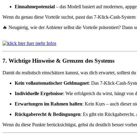
Einnahmepotenzial
– das Modell basiert auf modernen, appges
Wenn du genau diese Vorteile suchst, passt das 7-Klick-Cash-System s
🔥 Neugierig, wie der Anbieter selbst die Vorteile präsentiert? Dann sc
7. Wichtige Hinweise & Grenzen des Systems
Damit du realistisch einschätzen kannst, was dich erwartet, solltest 
Kein vollautomatischer Geldmagnet
: Das 7-Klick-Cash-Syste
Individuelle Ergebnisse
: Wie erfolgreich du wirst, hängt von
Erwartungen im Rahmen halten
: Kein Kurs – auch dieser ni
Rückgaberecht & Bedingungen
: Es gibt ein Rückgaberecht. 
Wenn du diese Punkte berücksichtigst, gehst du deutlich besser vorber