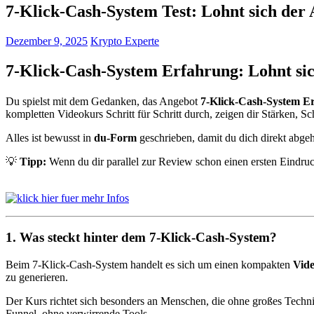
7-Klick-Cash-System Test: Lohnt sich der
Dezember 9, 2025
Krypto Experte
7-Klick-Cash-System Erfahrung: Lohnt si
Du spielst mit dem Gedanken, das Angebot
7-Klick-Cash-System E
kompletten Videokurs Schritt für Schritt durch, zeigen dir Stärken, 
Alles ist bewusst in
du-Form
geschrieben, damit du dich direkt abgeho
💡
Tipp:
Wenn du dir parallel zur Review schon einen ersten Eindruck 
1. Was steckt hinter dem 7-Klick-Cash-System?
Beim 7-Klick-Cash-System handelt es sich um einen kompakten
Vid
zu generieren.
Der Kurs richtet sich besonders an Menschen, die ohne großes Tech
Funnel, ohne verwirrende Tools.