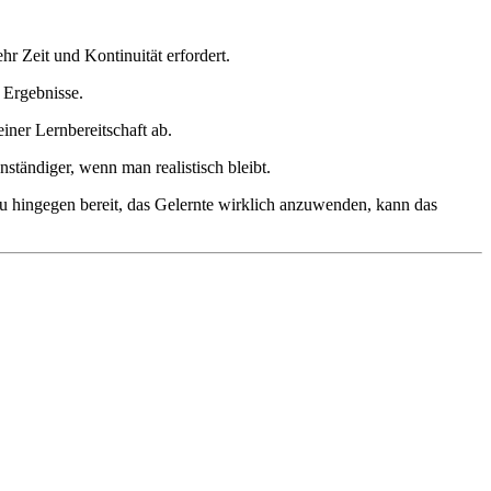
r Zeit und Kontinuität erfordert.
 Ergebnisse.
iner Lernbereitschaft ab.
enständiger, wenn man realistisch bleibt.
du hingegen bereit, das Gelernte wirklich anzuwenden, kann das