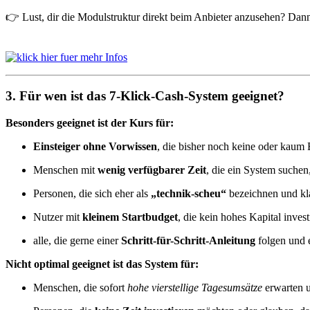
👉 Lust, dir die Modulstruktur direkt beim Anbieter anzusehen? Dann k
3. Für wen ist das 7-Klick-Cash-System geeignet?
Besonders geeignet ist der Kurs für:
Einsteiger ohne Vorwissen
, die bisher noch keine oder kaum
Menschen mit
wenig verfügbarer Zeit
, die ein System suchen
Personen, die sich eher als
„technik-scheu“
bezeichnen und kla
Nutzer mit
kleinem Startbudget
, die kein hohes Kapital inves
alle, die gerne einer
Schritt-für-Schritt-Anleitung
folgen und e
Nicht optimal geeignet ist das System für:
Menschen, die sofort
hohe vierstellige Tagesumsätze
erwarten u