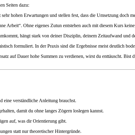
ken Seiten dazu:
t sehr hohen Erwartungen und stellen fest, dass die Umsetzung doch meh
ohne Arbeit“. Ohne eigenes Zutun entstehen auch mit diesem Kurs keine
rumkommt, hängt stark von deiner Disziplin, deinem Zeitaufwand und de
istisch formuliert. In der Praxis sind die Ergebnisse meist deutlich bod
insatz auf Dauer hohe Summen zu verdienen, wirst du enttäuscht. Bist 
nd eine verständliche Anleitung brauchst.
ehalten, damit du ohne langes Zögern loslegen kannst.
gen auf, was dir Orientierung gibt.
en statt nur theoretischer Hintergründe.