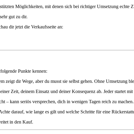
tützten Möglichkeiten, mit denen sich bei richtiger Umsetzung echte 
ehr gut zu dir.
hau dir jetzt die Verkaufsseite an:
du folgende Punkte kennen:
m zeigt dir Wege, aber du musst sie selbst gehen. Ohne Umsetzung ble
 deiner Zeit, deinem Einsatz und deiner Konsequenz ab. Jeder startet mi
cht – kann seriös versprechen, dich in wenigen Tagen reich zu machen. 
Achte darauf, wie lange es gilt und welche Schritte für eine Rückerstattu
eitet in den Kauf.