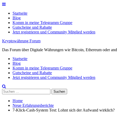
Skip
to
Startseite
content
Blog
Komm in meine Telegramm Gruppe
Gutscheine und Rabatte
Jetzt registrieren und Community Mitglied werden
Kryptowährung Forum
Das Forum über Digitale Währungen wie Bitcoin, Ethereum oder ande
Startseite
Blog
Komm in meine Telegramm Gruppe
Gutscheine und Rabatte
Jetzt registrieren und Community Mitglied werden
Suchen
nach:
Home
Neue Erfahrungsberichte
7-Klick-Cash-System Test: Lohnt sich der Aufwand wirklich?