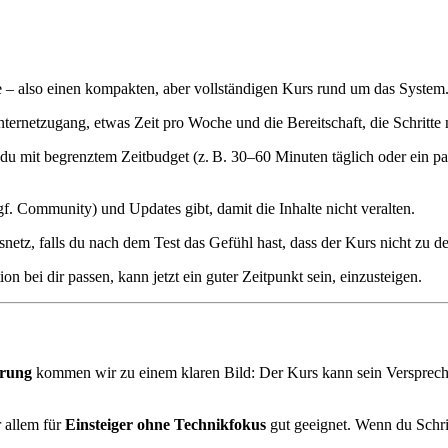
e – also einen kompakten, aber vollständigen Kurs rund um das System
nternetzugang, etwas Zeit pro Woche und die Bereitschaft, die Schritt
 du mit begrenztem Zeitbudget (z. B. 30–60 Minuten täglich oder ein p
gf. Community) und Updates gibt, damit die Inhalte nicht veralten.
netz, falls du nach dem Test das Gefühl hast, dass der Kurs nicht zu de
 bei dir passen, kann jetzt ein guter Zeitpunkt sein, einzusteigen.
hrung
kommen wir zu einem klaren Bild: Der Kurs kann sein Verspreche
 allem für
Einsteiger ohne Technikfokus
gut geeignet. Wenn du Schritt