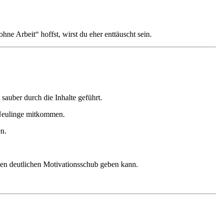
e Arbeit“ hoffst, wirst du eher enttäuscht sein.
sauber durch die Inhalte geführt.
h Neulinge mitkommen.
n.
inen deutlichen Motivationsschub geben kann.