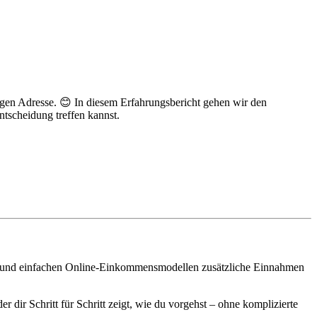
igen Adresse. 😊 In diesem Erfahrungsbericht gehen wir den
ntscheidung treffen kannst.
und einfachen Online-Einkommensmodellen zusätzliche Einnahmen
 der dir Schritt für Schritt zeigt, wie du vorgehst – ohne komplizierte