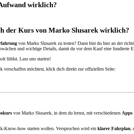
 Aufwand wirklich?
ch der Kurs von Marko Slusarek wirklich?
rfahrung
von Marko Slusarek zu testen? Dann bist du hier an der richt
Schwächen und wichtige Details, damit du vor dem Kauf eine fundierte E
lt fühlst. Lass uns starten!
verschaffen möchtest, klick dich direkt zur offiziellen Seite:
eokurs
von Marko Slusarek, in dem du lernst, mit verschiedenen
Apps
nik-Know-how starten wollen. Versprochen wird ein
klarer Fahrplan
,