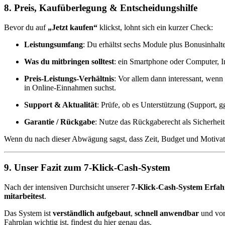
8. Preis, Kaufüberlegung & Entscheidungshilfe
Bevor du auf
„Jetzt kaufen“
klickst, lohnt sich ein kurzer Check:
Leistungsumfang
: Du erhältst sechs Module plus Bonusinhalt
Was du mitbringen solltest
: ein Smartphone oder Computer, I
Preis-Leistungs-Verhältnis
: Vor allem dann interessant, wenn
in Online-Einnahmen suchst.
Support & Aktualität
: Prüfe, ob es Unterstützung (Support, g
Garantie / Rückgabe
: Nutze das Rückgaberecht als Sicherheits
Wenn du nach dieser Abwägung sagst, dass Zeit, Budget und Motivation
9. Unser Fazit zum 7-Klick-Cash-System
Nach der intensiven Durchsicht unserer
7-Klick-Cash-System Erfa
mitarbeitest
.
Das System ist
verständlich aufgebaut
,
schnell anwendbar
und vor
Fahrplan wichtig ist, findest du hier genau das.