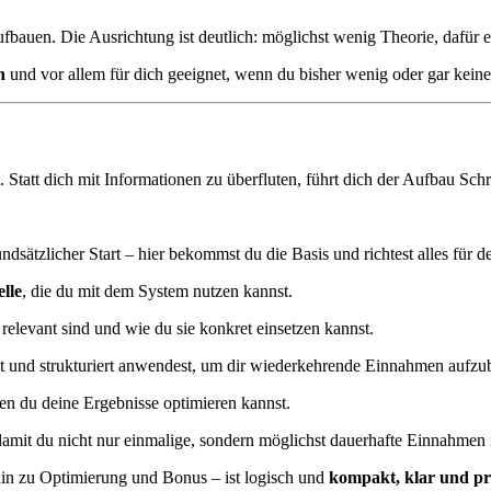
ufbauen. Die Ausrichtung ist deutlich: möglichst wenig Theorie, dafür
h
und vor allem für dich geeignet, wenn du bisher wenig oder gar kein
Statt dich mit Informationen zu überfluten, führt dich der Aufbau Schri
sätzlicher Start – hier bekommst du die Basis und richtest alles für de
lle
, die du mit dem System nutzen kannst.
elevant sind und wie du sie konkret einsetzen kannst.
st und strukturiert anwendest, um dir wiederkehrende Einnahmen aufzu
nen du deine Ergebnisse optimieren kannst.
, damit du nicht nur einmalige, sondern möglichst dauerhafte Einnahmen 
in zu Optimierung und Bonus – ist logisch und
kompakt, klar und p