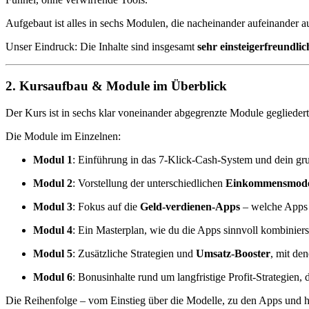
Aufgebaut ist alles in sechs Modulen, die nacheinander aufeinander a
Unser Eindruck: Die Inhalte sind insgesamt
sehr einsteigerfreundlic
2. Kursaufbau & Module im Überblick
Der Kurs ist in sechs klar voneinander abgegrenzte Module gegliedert. 
Die Module im Einzelnen:
Modul 1
: Einführung in das 7-Klick-Cash-System und dein grund
Modul 2
: Vorstellung der unterschiedlichen
Einkommensmode
Modul 3
: Fokus auf die
Geld-verdienen-Apps
– welche Apps r
Modul 4
: Ein Masterplan, wie du die Apps sinnvoll kombinier
Modul 5
: Zusätzliche Strategien und
Umsatz-Booster
, mit de
Modul 6
: Bonusinhalte rund um langfristige Profit-Strategien
Die Reihenfolge – vom Einstieg über die Modelle, zu den Apps und h