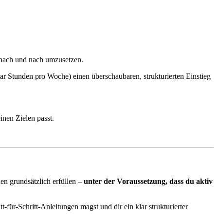
.
e nach und nach umzusetzen.
aar Stunden pro Woche) einen überschaubaren, strukturierten Einstieg
inen Zielen passt.
n grundsätzlich erfüllen –
unter der Voraussetzung, dass du aktiv
-für-Schritt-Anleitungen magst und dir ein klar strukturierter