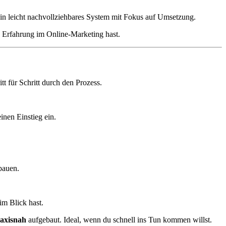
 ein leicht nachvollziehbares System mit Fokus auf Umsetzung.
e Erfahrung im Online-Marketing hast.
tt für Schritt durch den Prozess.
inen Einstieg ein.
bauen.
im Blick hast.
raxisnah
aufgebaut. Ideal, wenn du schnell ins Tun kommen willst.